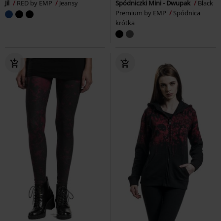
Jil
RED by EMP
Jeansy
Spódniczki Mini - Dwupak
Black
Premium by EMP
Spódnica
krótka