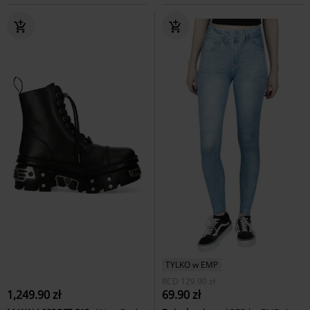
TYLKO w EMP
RCD
129.90 zł
1,249.90 zł
69.90 zł