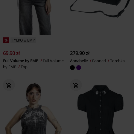
%
TYLKO w EMP
69.90 zł
279.90 zł
Full Volume by EMP
Full Volume
Annabelle
Banned
Torebka
by EMP
Top