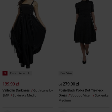
%
Ostatnie sztuki
Plus Size
139.90 zł
279.90 zł
od
Vailed in Darkness
Gothicana by
Posie Black Polka Dot Tie-neck
EMP
Sukienka Medium
Dress
Voodoo Vixen
Sukienka
Medium