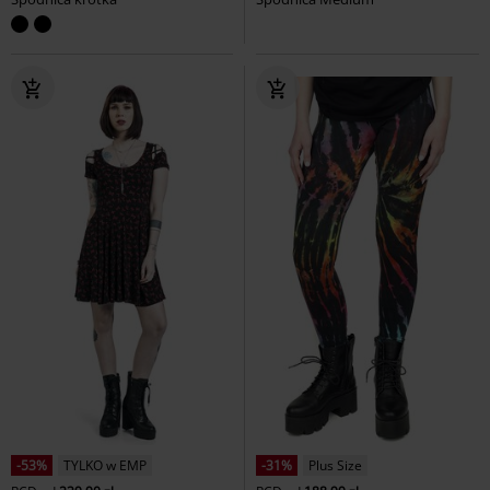
-53%
TYLKO w EMP
-31%
Plus Size