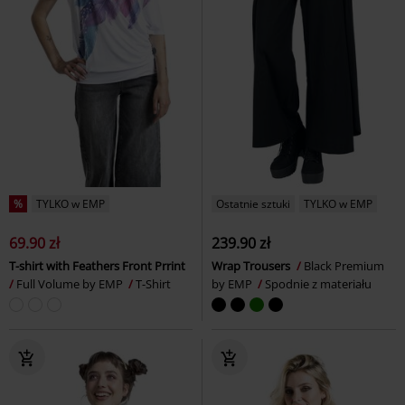
%
TYLKO w EMP
Ostatnie sztuki
TYLKO w EMP
69.90 zł
239.90 zł
T-shirt with Feathers Front Prrint
Wrap Trousers
Black Premium
Full Volume by EMP
T-Shirt
by EMP
Spodnie z materiału