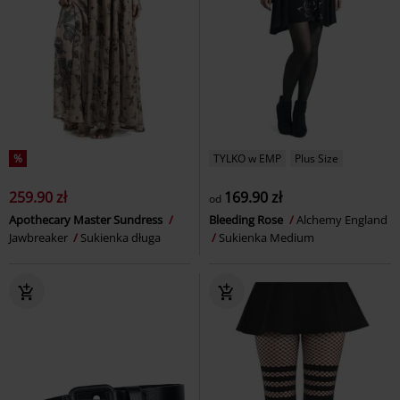
%
TYLKO w EMP
Plus Size
259.90 zł
169.90 zł
od
Apothecary Master Sundress
Bleeding Rose
Alchemy England
Jawbreaker
Sukienka długa
Sukienka Medium