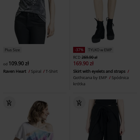
Plus Size
-37%
TYLKO w EMP
RCD
269.90 zł
109.90 zł
169.90 zł
od
Raven Heart
Spiral
T-Shirt
Skirt with eyelets and straps
Gothicana by EMP
Spódnica
krótka