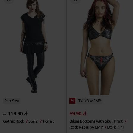
Plus Size
%
TYLKO w EMP
119.90 zł
59.90 zł
od
Gothic Rock
Spiral
T-Shirt
Bikini Bottoms with Skull Print
Rock Rebel by EMP
Dół bikini