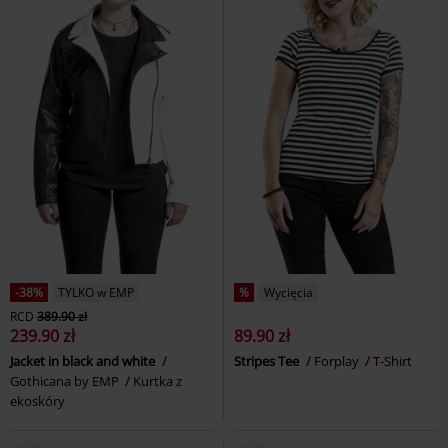
-38%
TYLKO w EMP
%
Wycięcia
RCD
389.90 zł
239.90 zł
89.90 zł
Jacket in black and white
Stripes Tee
Forplay
T-Shirt
Gothicana by EMP
Kurtka z
ekoskóry