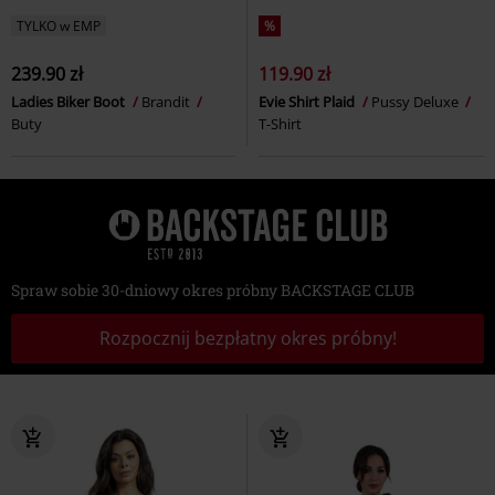
TYLKO w EMP
%
239.90 zł
119.90 zł
Ladies Biker Boot
Brandit
Evie Shirt Plaid
Pussy Deluxe
Buty
T-Shirt
Spraw sobie 30-dniowy okres próbny BACKSTAGE CLUB
Rozpocznij bezpłatny okres próbny!