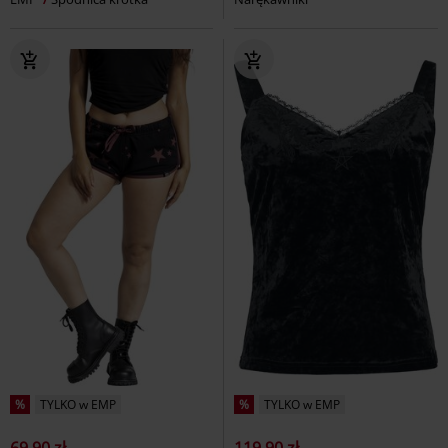
%
TYLKO w EMP
%
TYLKO w EMP