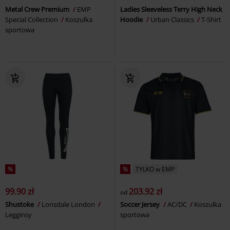
Metal Crew Premium
EMP
Ladies Sleeveless Terry High Neck
Special Collection
Koszulka
Hoodie
Urban Classics
T-Shirt
sportowa
%
%
TYLKO w EMP
99.90 zł
203.92 zł
od
Shustoke
Lonsdale London
Soccer Jersey
AC/DC
Koszulka
Legginsy
sportowa