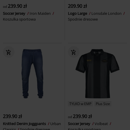
239.90 zł
209.90 zł
od
Soccer Jersey
Iron Maiden
Logo Large
Lonsdale London
Koszulka sportowa
Spodnie dresowe
TYLKO w EMP
Plus Size
239.90 zł
239.90 zł
od
Knitted Denim Joggpants
Urban
Soccer Jersey
Volbeat
Classics
Spodnie dresowe
Koszulka sportowa