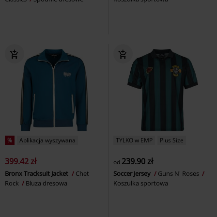
%
Aplikacja wyszywana
TYLKO w EMP
Plus Size
399.42 zł
239.90 zł
od
Bronx Tracksuit Jacket
Chet
Soccer Jersey
Guns N' Roses
Rock
Bluza dresowa
Koszulka sportowa