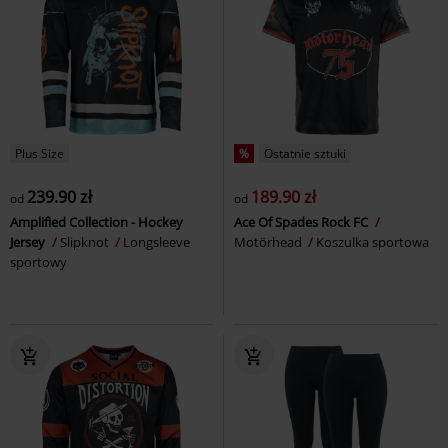
Plus Size
%
Ostatnie sztuki
239.90 zł
189.90 zł
od
od
Amplified Collection - Hockey
Ace Of Spades Rock FC
Jersey
Slipknot
Longsleeve
Motörhead
Koszulka sportowa
sportowy