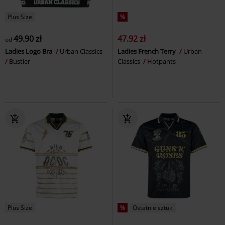
Plus Size
%
49.90 zł
47.92 zł
od
Ladies Logo Bra
Urban Classics
Ladies French Terry
Urban
Bustier
Classics
Hotpants
Plus Size
%
Ostatnie sztuki