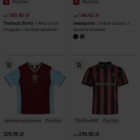
%
Plus Size
%
Plus Size
169.90 zł
144.42 zł
od
od
Tracksuit Shorts
West Coast
Sweatpants
Urban Classics
Choppers
Krótkie spodenki
Spodnie dresowe
Aplikacja wyszywana
Plus Size
TYLKO w EMP
Plus Size
329.90 zł
239.90 zł
od