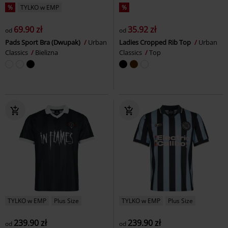
%
TYLKO w EMP
%
69.90 zł
35.92 zł
od
od
Pads Sport Bra (Dwupak)
Urban
Ladies Cropped Rib Top
Urban
Classics
Bielizna
Classics
Top
TYLKO w EMP
Plus Size
TYLKO w EMP
Plus Size
239.90 zł
239.90 zł
od
od