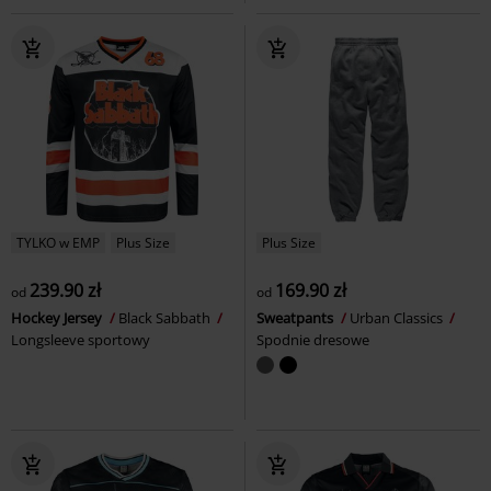
TYLKO w EMP
Plus Size
Plus Size
239.90 zł
169.90 zł
od
od
Hockey Jersey
Black Sabbath
Sweatpants
Urban Classics
Longsleeve sportowy
Spodnie dresowe