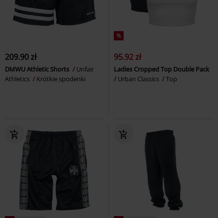
%
209.90 zł
95.92 zł
DMWU Athletic Shorts
Unfair
Ladies Cropped Top Double Pack
Athletics
Krótkie spodenki
Urban Classics
Top