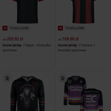
%
TYLKO w EMP
%
TYLKO w EMP
203.92 zł
169.90 zł
od
od
Soccer Jersey
Slayer
Koszulka
Soccer Jersey
Pantera
sportowa
Koszulka sportowa