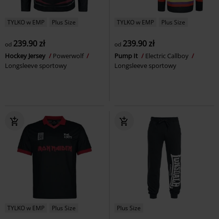
TYLKO w EMP
Plus Size
TYLKO w EMP
Plus Size
239.90 zł
239.90 zł
od
od
Hockey Jersey
Powerwolf
Pump It
Electric Callboy
Longsleeve sportowy
Longsleeve sportowy
TYLKO w EMP
Plus Size
Plus Size