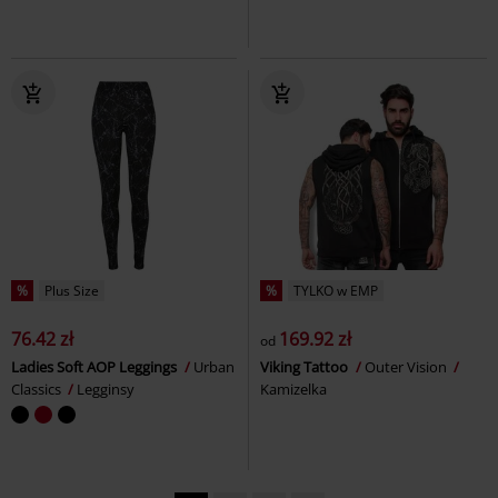
%
Plus Size
%
TYLKO w EMP
76.42 zł
169.92 zł
od
Ladies Soft AOP Leggings
Urban
Viking Tattoo
Outer Vision
Classics
Legginsy
Kamizelka