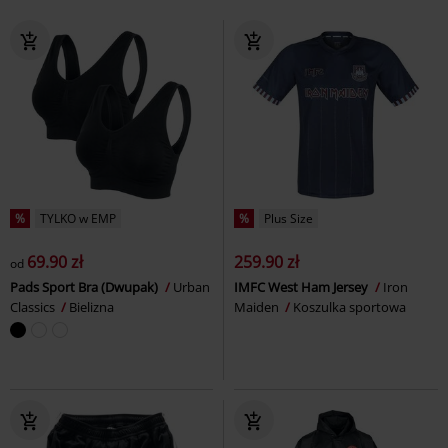
%
TYLKO w EMP
%
Plus Size
69.90 zł
259.90 zł
od
Pads Sport Bra (Dwupak)
Urban
IMFC West Ham Jersey
Iron
Classics
Bielizna
Maiden
Koszulka sportowa