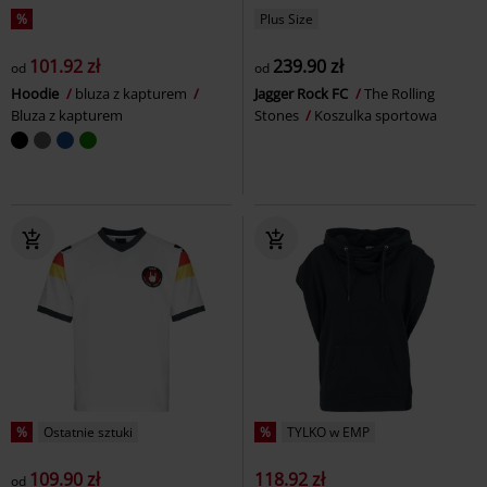
%
Plus Size
101.92 zł
239.90 zł
od
od
Hoodie
bluza z kapturem
Jagger Rock FC
The Rolling
Bluza z kapturem
Stones
Koszulka sportowa
%
Ostatnie sztuki
%
TYLKO w EMP
109.90 zł
118.92 zł
od