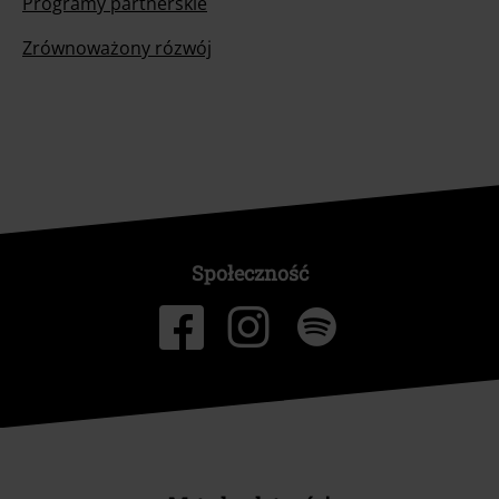
Programy partnerskie
Zrównoważony rózwój
Społeczność