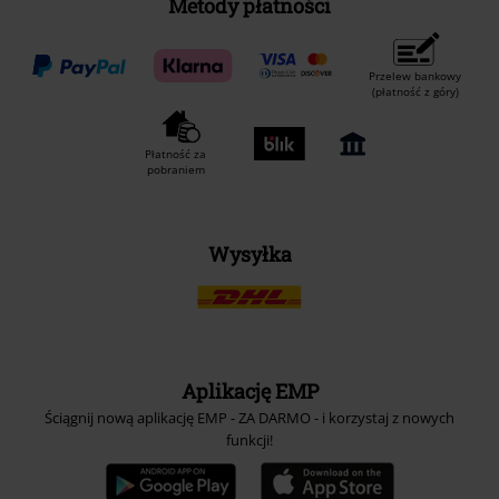
Metody płatności
Przelew bankowy
(płatność z góry)
Płatność za
pobraniem
Wysyłka
Aplikację EMP
Ściągnij nową aplikację EMP - ZA DARMO - i korzystaj z nowych
funkcji!