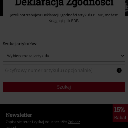
Deklaracja Zgodności
Jeżeli potrzebujesz Deklaracji Zgodności artykułu z EMP, możesz
ściągnąć plik PDF.
Szukaj artykułów:
Szukaj
15%
Newsletter
Rabat
Zapisz się teraz i zyskaj Voucher 15%
Zobacz
więcej