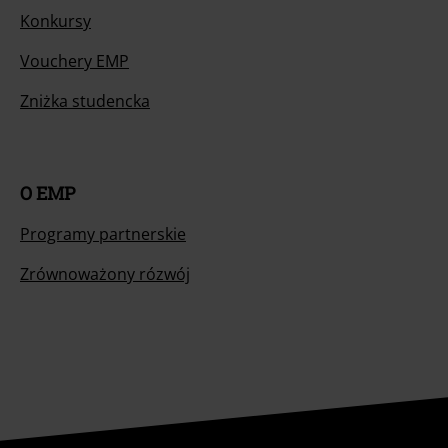
Konkursy
Vouchery EMP
Zniżka studencka
O EMP
Programy partnerskie
Zrównoważony rózwój