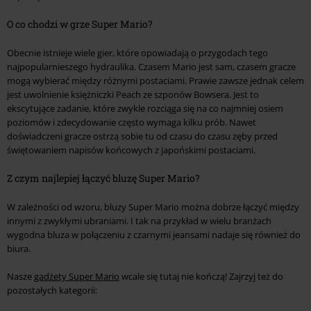
O co chodzi w grze Super Mario?
Obecnie istnieje wiele gier, które opowiadają o przygodach tego
najpopularnieszego hydraulika. Czasem Mario jest sam, czasem gracze
mogą wybierać między różnymi postaciami. Prawie zawsze jednak celem
jest uwolnienie księżniczki Peach ze szponów Bowsera. Jest to
ekscytujące zadanie, które zwykle rozciąga się na co najmniej osiem
poziomów i zdecydowanie często wymaga kilku prób. Nawet
doświadczeni gracze ostrzą sobie tu od czasu do czasu zęby przed
świętowaniem napisów końcowych z japońskimi postaciami.
Z czym najlepiej łączyć bluzę Super Mario?
W zależności od wzoru, bluzy Super Mario można dobrze łączyć między
innymi z zwykłymi ubraniami. I tak na przykład w wielu branżach
wygodna bluza w połączeniu z czarnymi jeansami nadaje się również do
biura.
Nasze
gadżety Super Mario
wcale się tutaj nie kończą! Zajrzyj też do
pozostałych kategorii: