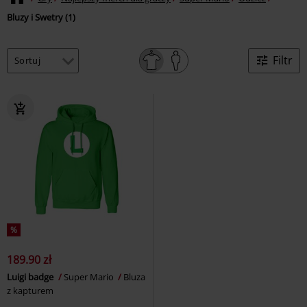
Bluzy i Swetry (1)
Filtr
%
189.90 zł
Luigi badge
Super Mario
Bluza
z kapturem