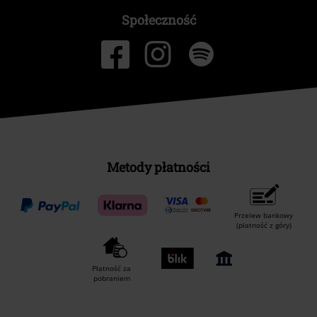
Społeczność
Metody płatności
Przelew bankowy
(płatność z góry)
Płatność za
pobraniem