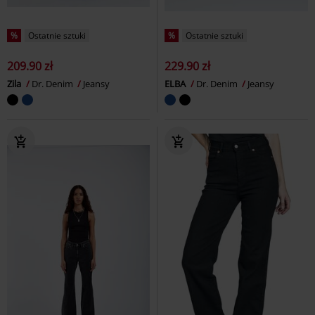
%
Ostatnie sztuki
%
Ostatnie sztuki
209.90 zł
229.90 zł
Zila
Dr. Denim
Jeansy
ELBA
Dr. Denim
Jeansy