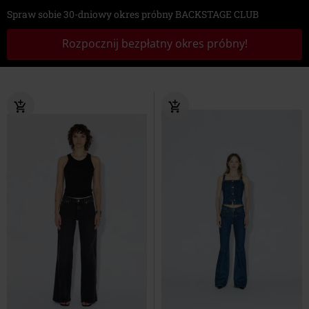
Spraw sobie 30-dniowy okres próbny BACKSTAGE CLUB
Rozpocznij bezpłatny okres próbny!