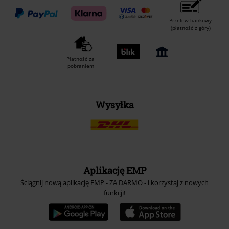
Przelew bankowy
(płatność z góry)
Płatność za
pobraniem
Wysyłka
Aplikację EMP
Ściągnij nową aplikację EMP - ZA DARMO - i korzystaj z nowych
funkcji!