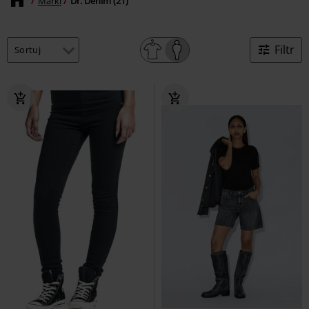
Marki
Dr. Denim (21)
Filtr