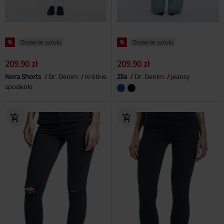
%
Ostatnie sztuki
%
Ostatnie sztuki
209.90 zł
209.90 zł
Nora Shorts
Dr. Denim
Krótkie
Zila
Dr. Denim
Jeansy
spodenki