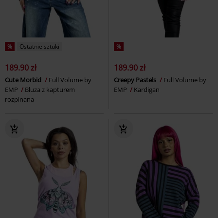
%
Ostatnie sztuki
%
189.90 zł
189.90 zł
Cute Morbid
Full Volume by
Creepy Pastels
Full Volume by
EMP
Bluza z kapturem
EMP
Kardigan
rozpinana