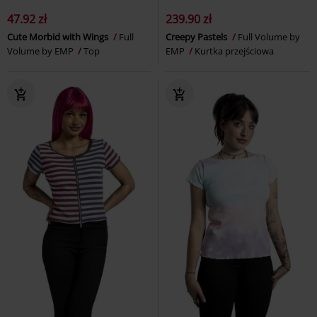
47.92 zł
239.90 zł
Cute Morbid with Wings
Full
Creepy Pastels
Full Volume by
Volume by EMP
Top
EMP
Kurtka przejściowa