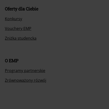
Oferty dla Ciebie
Konkursy
Vouchery EMP
Zniżka studencka
O EMP
Programy partnerskie
Zrównoważony rózwój