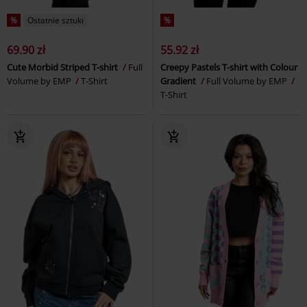
%
Ostatnie sztuki
%
69.90 zł
55.92 zł
Cute Morbid Striped T-shirt
Full
Creepy Pastels T-shirt with Colour
Volume by EMP
T-Shirt
Gradient
Full Volume by EMP
T-Shirt