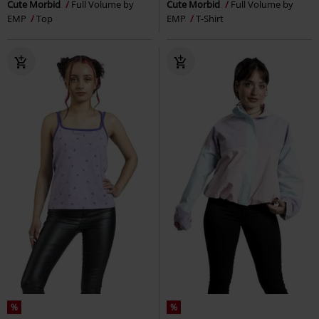
Cute Morbid
Full Volume by
Cute Morbid
Full Volume by
EMP
Top
EMP
T-Shirt
%
%