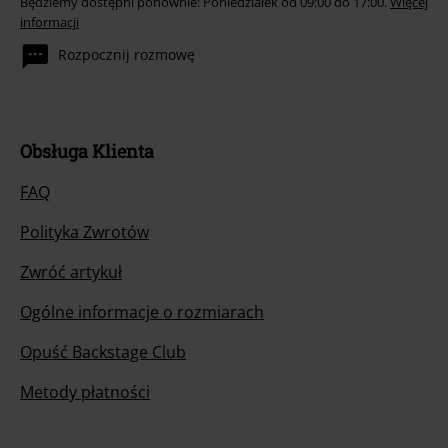
Będziemy dostępni ponownie: Poniedziałek od 09:00 do 17:00.
Więcej
informacji
Rozpocznij rozmowę
Obsługa Klienta
FAQ
Polityka Zwrotów
Zwróć artykuł
Ogólne informacje o rozmiarach
Opuść Backstage Club
Metody płatności