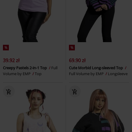
%
%
39.92 zł
69.90 zł
Creepy Pastels 2-in-1 Top
Full
Cute Morbid Long-sleeved Top
Volume by EMP
Top
Full Volume by EMP
Longsleeve