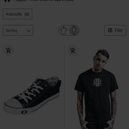
Koszulki
(8)
Filtr