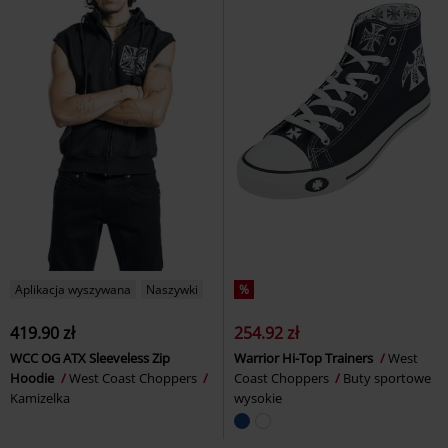
Aplikacja wyszywana
Naszywki
%
419.90 zł
254.92 zł
WCC OG ATX Sleeveless Zip
Warrior Hi-Top Trainers
West
Hoodie
West Coast Choppers
Coast Choppers
Buty sportowe
Kamizelka
wysokie