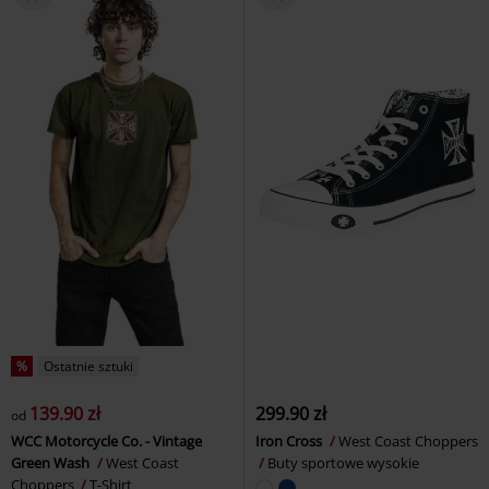
%
Ostatnie sztuki
139.90 zł
299.90 zł
od
WCC Motorcycle Co. - Vintage
Iron Cross
West Coast Choppers
Green Wash
West Coast
Buty sportowe wysokie
Choppers
T-Shirt