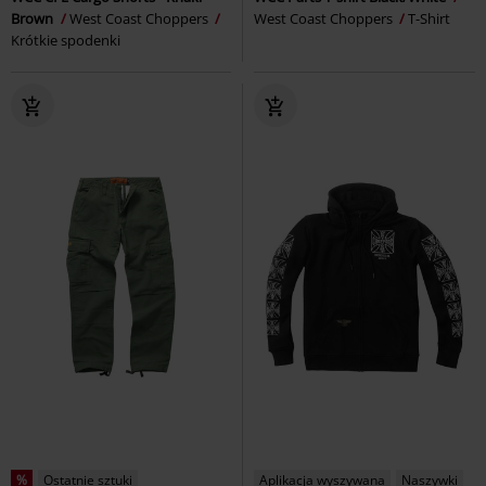
Brown
West Coast Choppers
West Coast Choppers
T-Shirt
Krótkie spodenki
%
Ostatnie sztuki
Aplikacja wyszywana
Naszywki