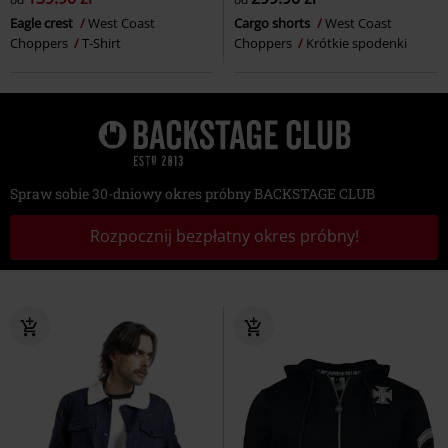
Eagle crest
West Coast
Cargo shorts
West Coast
Choppers
T-Shirt
Choppers
Krótkie spodenki
Spraw sobie 30-dniowy okres próbny BACKSTAGE CLUB
Rozpocznij bezpłatny okres próbny!