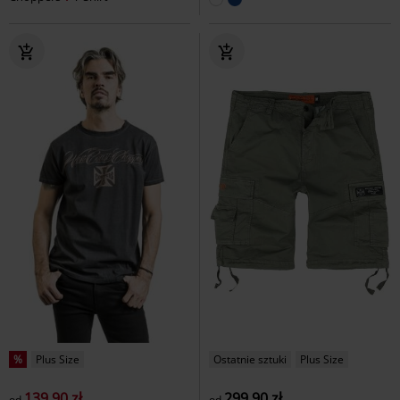
%
Plus Size
Ostatnie sztuki
Plus Size
139.90 zł
299.90 zł
od
od