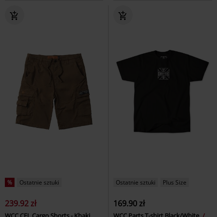
%
Ostatnie sztuki
Ostatnie sztuki
Plus Size
239.92 zł
169.90 zł
WCC CFL Cargo Shorts - Khaki
WCC Parts T-shirt Black/White