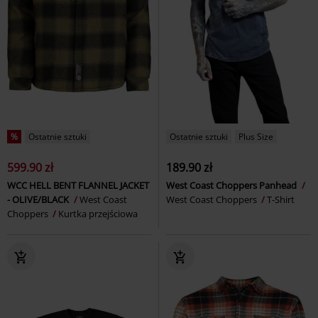
%
Ostatnie sztuki
Ostatnie sztuki
Plus Size
599.90 zł
189.90 zł
WCC HELL BENT FLANNEL JACKET
West Coast Choppers Panhead
- OLIVE/BLACK
West Coast
West Coast Choppers
T-Shirt
Choppers
Kurtka przejściowa