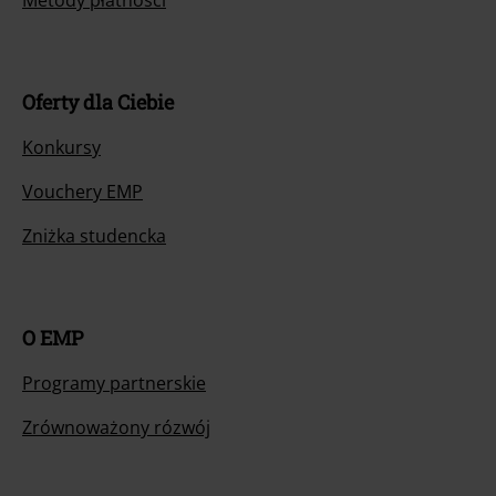
Metody płatności
Oferty dla Ciebie
Konkursy
Vouchery EMP
Zniżka studencka
O EMP
Programy partnerskie
Zrównoważony rózwój