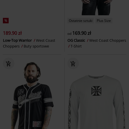
%
Ostatnie sztuki
Plus Size
189.90 zł
169.90 zł
od
Low-Top Warrior
West Coast
OG Classic
West Coast Choppers
Choppers
Buty sportowe
T-Shirt