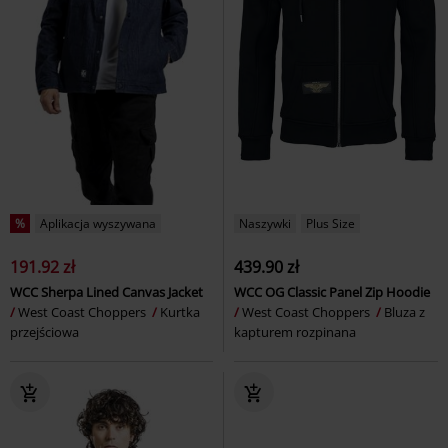
%
Aplikacja wyszywana
Naszywki
Plus Size
191.92 zł
439.90 zł
WCC Sherpa Lined Canvas Jacket
WCC OG Classic Panel Zip Hoodie
West Coast Choppers
Kurtka
West Coast Choppers
Bluza z
przejściowa
kapturem rozpinana