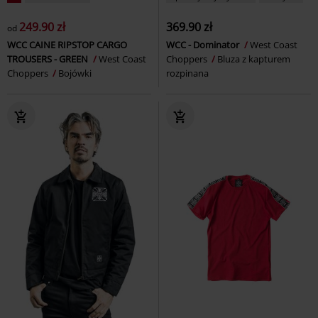
249.90 zł
369.90 zł
od
WCC CAINE RIPSTOP CARGO
WCC - Dominator
West Coast
TROUSERS - GREEN
West Coast
Choppers
Bluza z kapturem
Choppers
Bojówki
rozpinana