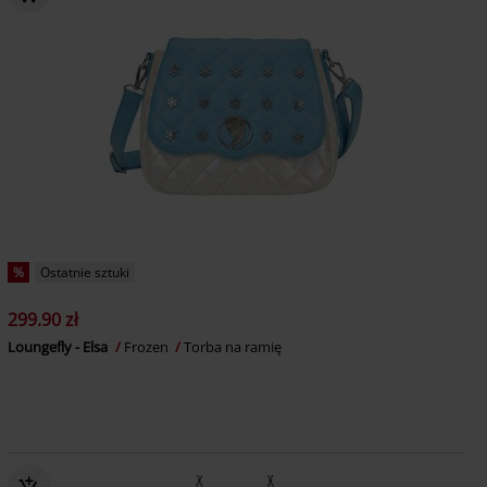
%
Ostatnie sztuki
299.90 zł
Loungefly - Elsa
Frozen
Torba na ramię