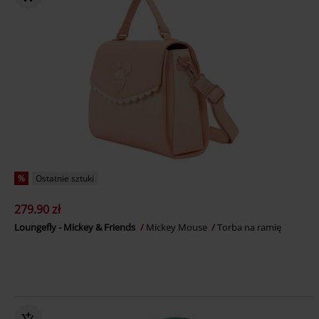
%
Ostatnie sztuki
279.90 zł
Loungefly - Mickey & Friends
Mickey Mouse
Torba na ramię