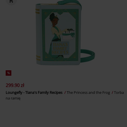
%
299.90 zł
Loungefly - Tiana's Family Recipes
The Princess and the Frog
Torba
na ramię