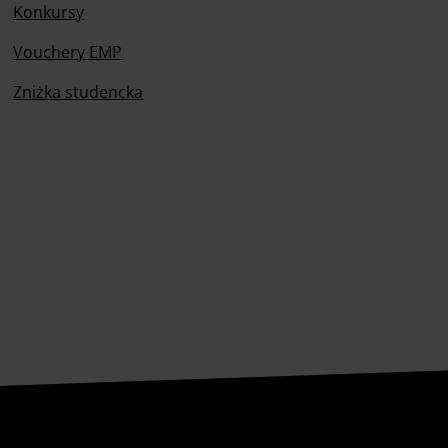
Konkursy
Vouchery EMP
Zniżka studencka