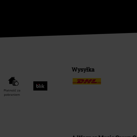
Wysyłka
Płatność za
pobraniem