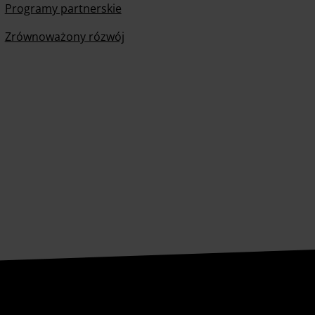
Programy partnerskie
Zrównoważony rózwój