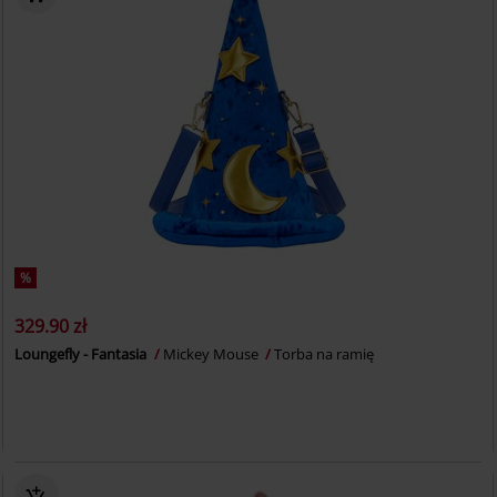
%
329.90 zł
Loungefly - Fantasia
Mickey Mouse
Torba na ramię