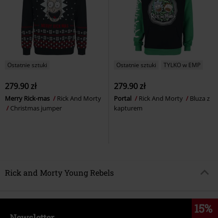
Ostatnie sztuki
Ostatnie sztuki
TYLKO w EMP
279.90 zł
279.90 zł
Merry Rick-mas
Rick And Morty
Portal
Rick And Morty
Bluza z
Christmas jumper
kapturem
Rick and Morty Young Rebels
15%
Newsletter