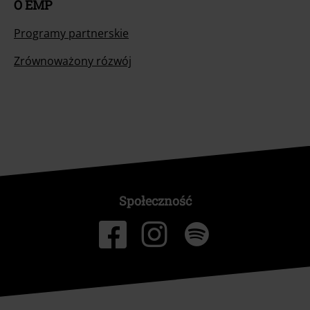
O EMP
Programy partnerskie
Zrównoważony rózwój
Społeczność