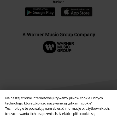
funkcji!
A Warner Music Group Company
Na naszej stronie internetowej używamy plików cookie i innych
technologii, które zbiorczo nazywane są „plikami cookie”.
Technologie te pozwalają nam zbierać informacje o: użytkownikach,
Informacje prawne
ich zachowaniu i ich urządzeniach. Niektóre pliki cookie są