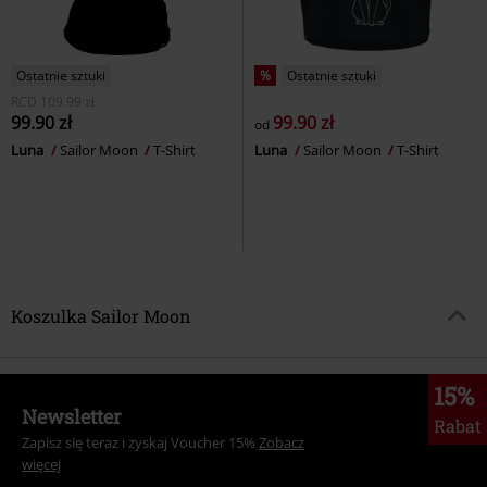
Ostatnie sztuki
%
Ostatnie sztuki
RCD
109.99 zł
99.90 zł
99.90 zł
od
Luna
Sailor Moon
T-Shirt
Luna
Sailor Moon
T-Shirt
Koszulka Sailor Moon
15%
Newsletter
Rabat
Zapisz się teraz i zyskaj Voucher 15%
Zobacz
więcej