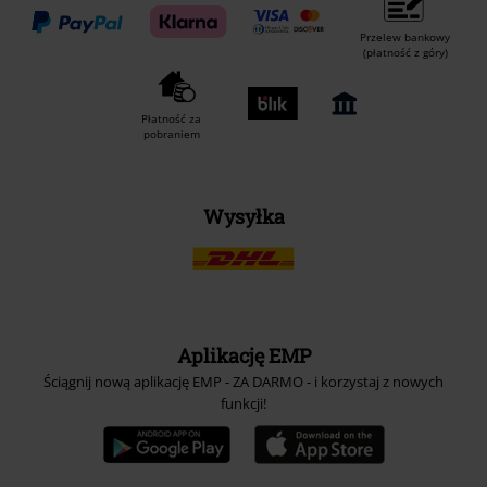
Przelew bankowy
(płatność z góry)
Płatność za
pobraniem
Wysyłka
Aplikację EMP
Ściągnij nową aplikację EMP - ZA DARMO - i korzystaj z nowych
funkcji!