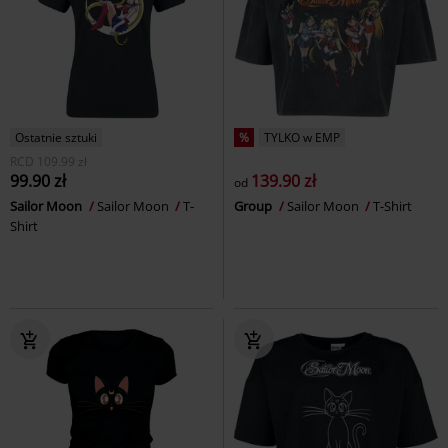
Ostatnie sztuki
%
TYLKO w EMP
RCD
109.99 zł
99.90 zł
139.90 zł
od
Sailor Moon
Sailor Moon
T-
Group
Sailor Moon
T-Shirt
Shirt