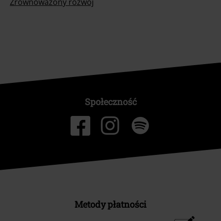
Zrównoważony rózwój
Społeczność
Metody płatności