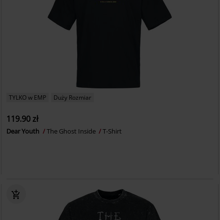
TYLKO w EMP
Duży Rozmiar
119.90 zł
Dear Youth
The Ghost Inside
T-Shirt