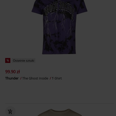
%
Ostatnie sztuki
99.90 zł
Thunder
The Ghost Inside
T-Shirt