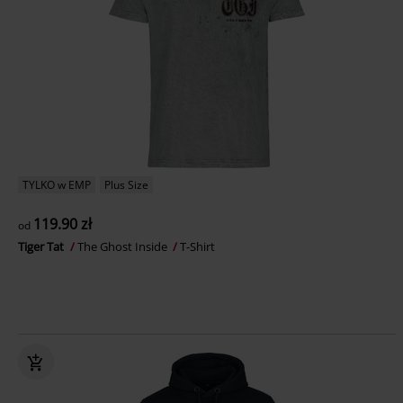
TYLKO w EMP
Plus Size
119.90 zł
od
Tiger Tat
The Ghost Inside
T-Shirt