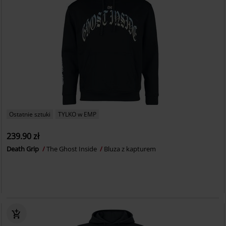
Ostatnie sztuki
TYLKO w EMP
239.90 zł
Death Grip
The Ghost Inside
Bluza z kapturem