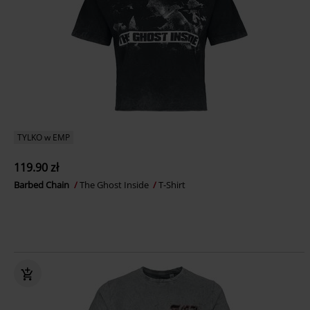
TYLKO w EMP
119.90 zł
Barbed Chain
The Ghost Inside
T-Shirt