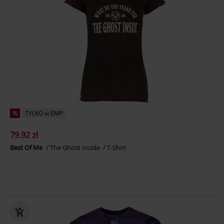
%
TYLKO w EMP
79.92 zł
Best Of Me
The Ghost Inside
T-Shirt