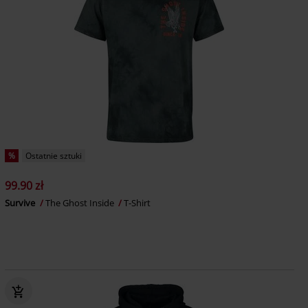
%
Ostatnie sztuki
99.90 zł
Survive
The Ghost Inside
T-Shirt