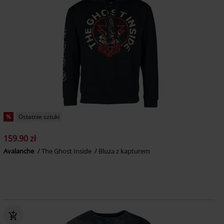
%
Ostatnie sztuki
159.90 zł
Avalanche
The Ghost Inside
Bluza z kapturem