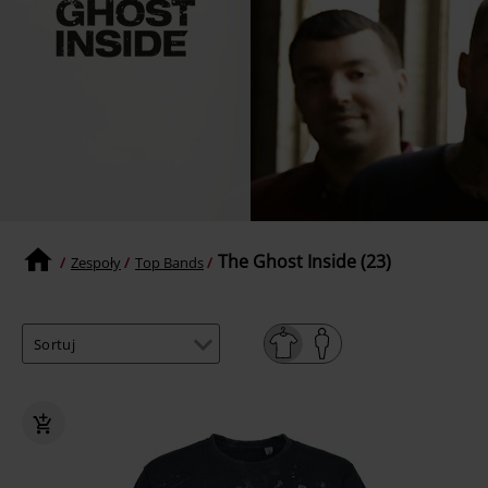
The Ghost Inside (23)
Zespoły
Top Bands