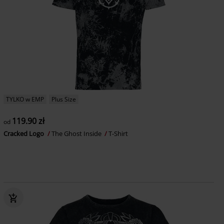
TYLKO w EMP
Plus Size
119.90 zł
od
Cracked Logo
The Ghost Inside
T-Shirt