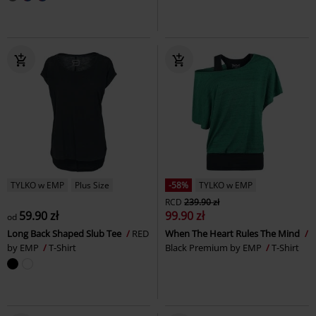
TYLKO w EMP
Plus Size
-58%
TYLKO w EMP
RCD
239.90 zł
59.90 zł
99.90 zł
od
Long Back Shaped Slub Tee
RED
When The Heart Rules The Mind
by EMP
T-Shirt
Black Premium by EMP
T-Shirt