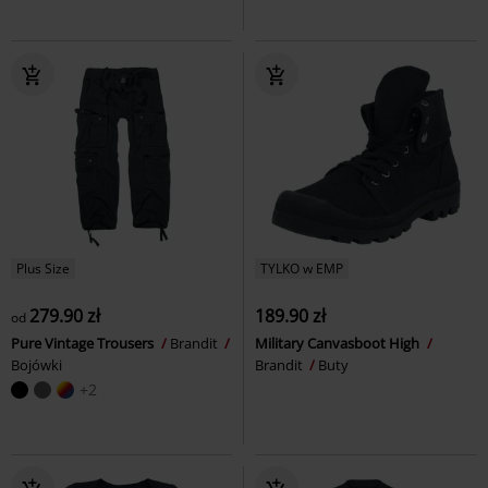
Plus Size
TYLKO w EMP
279.90 zł
189.90 zł
od
Pure Vintage Trousers
Brandit
Military Canvasboot High
Bojówki
Brandit
Buty
+2