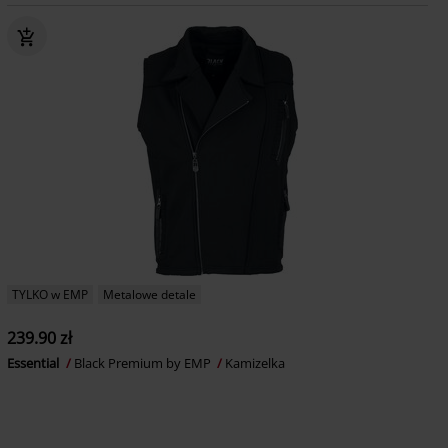
TYLKO w EMP
Metalowe detale
239.90 zł
Essential
Black Premium by EMP
Kamizelka