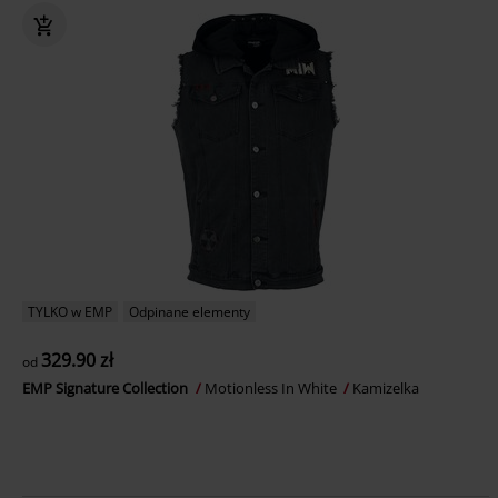
TYLKO w EMP
Odpinane elementy
329.90 zł
od
EMP Signature Collection
Motionless In White
Kamizelka