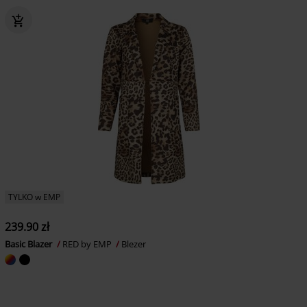
TYLKO w EMP
239.90 zł
Basic Blazer
RED by EMP
Blezer