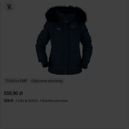
TYLKO w EMP
Odpinane elementy
559.90 zł
Stitch
Lilo & Stitch
Kurtka zimowa