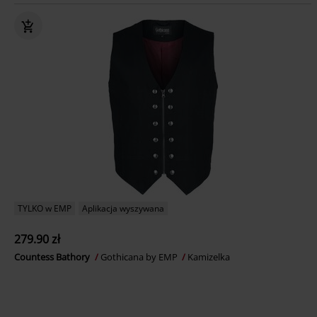
TYLKO w EMP
Aplikacja wyszywana
279.90 zł
Countess Bathory
Gothicana by EMP
Kamizelka