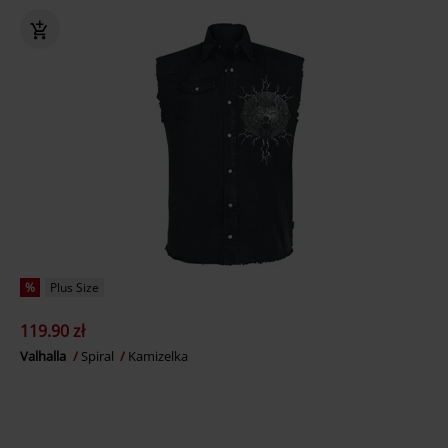
%
Plus Size
119.90 zł
Valhalla
Spiral
Kamizelka