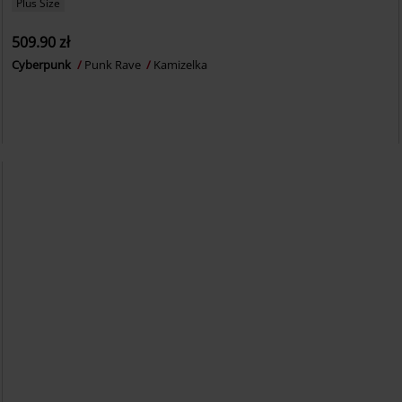
Plus Size
509.90 zł
Cyberpunk
Punk Rave
Kamizelka