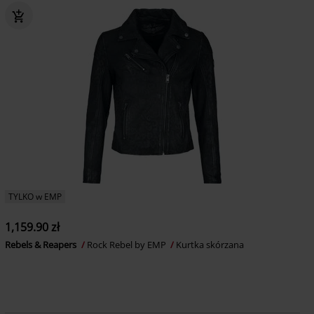
TYLKO w EMP
1,159.90 zł
Rebels & Reapers
Rock Rebel by EMP
Kurtka skórzana