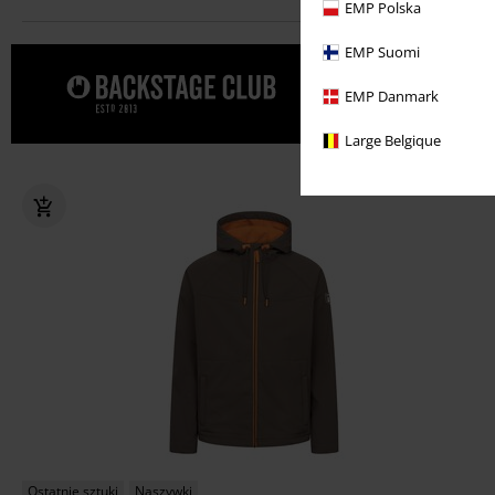
EMP Polska
EMP Suomi
Spraw sobi
EMP Danmark
Large Belgique
Ostatnie sztuki
Naszywki