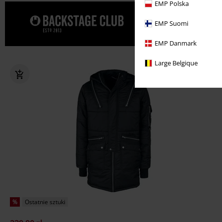
EMP Polska
Spraw sobi
EMP Suomi
EMP Danmark
Large Belgique
%
Ostatnie sztuki