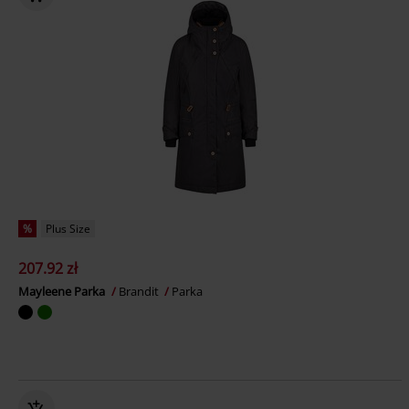
%
Plus Size
207.92 zł
Mayleene Parka
Brandit
Parka