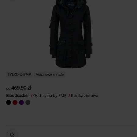
TYLKO w EMP
Metalowe detale
469.90 zł
od
Bloodsucker
Gothicana by EMP
Kurtka zimowa