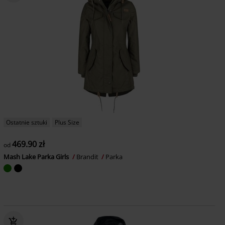
Ostatnie sztuki
Plus Size
469.90 zł
od
Mash Lake Parka Girls
Brandit
Parka