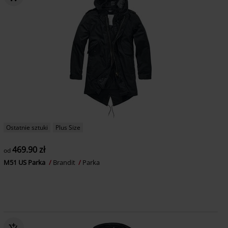
Ostatnie sztuki
Plus Size
469.90 zł
od
M51 US Parka
Brandit
Parka