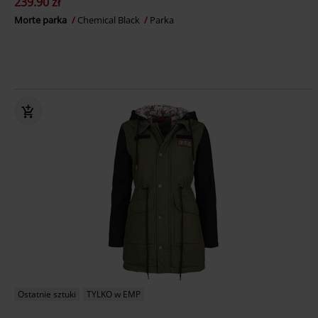
239.90 zł
Morte parka
Chemical Black
Parka
Ostatnie sztuki
TYLKO w EMP