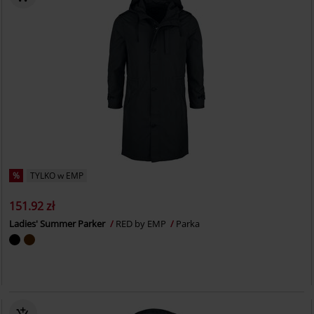
%
TYLKO w EMP
151.92 zł
Ladies' Summer Parker
RED by EMP
Parka