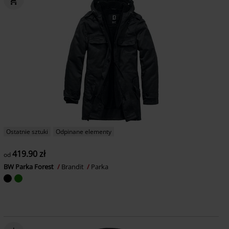
Ostatnie sztuki
Odpinane elementy
419.90 zł
od
BW Parka Forest
Brandit
Parka