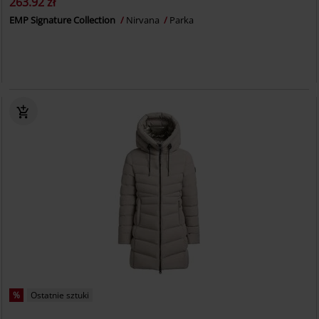
263.92 zł
EMP Signature Collection
Nirvana
Parka
%
Ostatnie sztuki