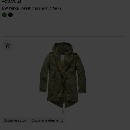
459.90 zł
BW Parka Forest
Brandit
Parka
Ostatnie sztuki
Odpinane elementy