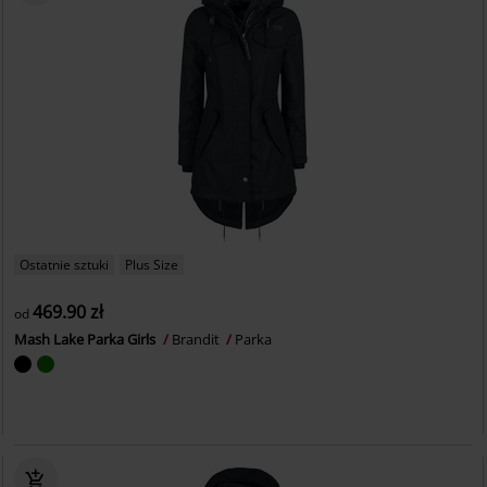
Ostatnie sztuki
Plus Size
469.90 zł
od
Mash Lake Parka Girls
Brandit
Parka