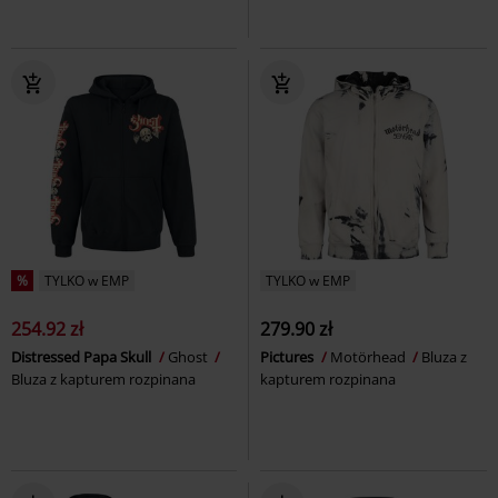
%
TYLKO w EMP
TYLKO w EMP
254.92 zł
279.90 zł
Distressed Papa Skull
Ghost
Pictures
Motörhead
Bluza z
Bluza z kapturem rozpinana
kapturem rozpinana