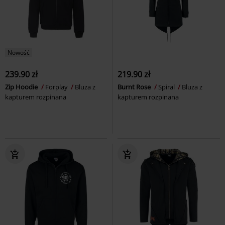
Nowość
239.90 zł
219.90 zł
Zip Hoodie
Forplay
Bluza z
Burnt Rose
Spiral
Bluza z
kapturem rozpinana
kapturem rozpinana