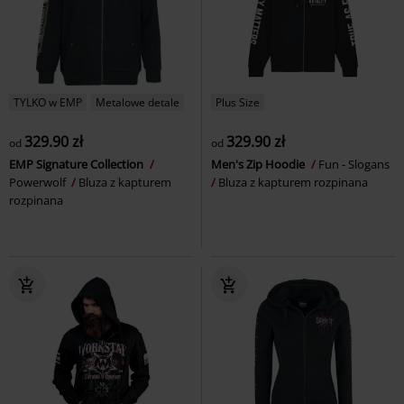
TYLKO w EMP
Metalowe detale
Plus Size
329.90 zł
329.90 zł
od
od
EMP Signature Collection
Men's Zip Hoodie
Fun - Slogans
Powerwolf
Bluza z kapturem
Bluza z kapturem rozpinana
rozpinana