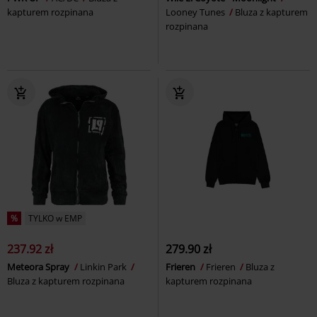
kapturem rozpinana
Looney Tunes
Bluza z kapturem
rozpinana
%
TYLKO w EMP
237.92 zł
279.90 zł
Meteora Spray
Linkin Park
Frieren
Frieren
Bluza z
Bluza z kapturem rozpinana
kapturem rozpinana