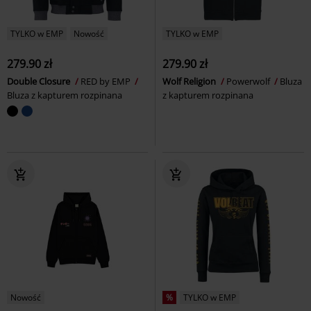
TYLKO w EMP
Nowość
TYLKO w EMP
279.90 zł
279.90 zł
Double Closure
RED by EMP
Wolf Religion
Powerwolf
Bluza
Bluza z kapturem rozpinana
z kapturem rozpinana
Nowość
%
TYLKO w EMP