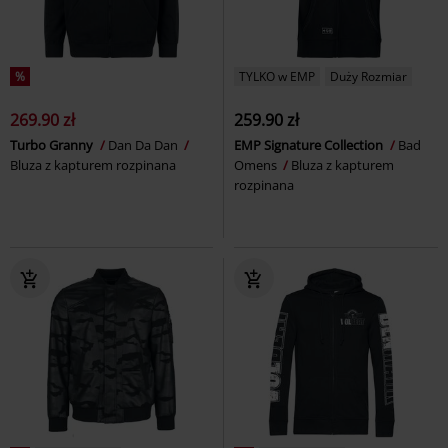
%
TYLKO w EMP
Duży Rozmiar
269.90 zł
259.90 zł
Turbo Granny
Dan Da Dan
EMP Signature Collection
Bad
Bluza z kapturem rozpinana
Omens
Bluza z kapturem
rozpinana