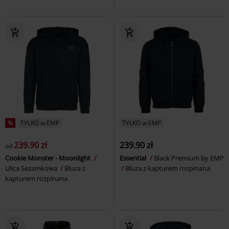
%
TYLKO w EMP
TYLKO w EMP
239.90 zł
239.90 zł
od
Cookie Monster - Moonlight
Essential
Black Premium by EMP
Ulica Sezamkowa
Bluza z
Bluza z kapturem rozpinana
kapturem rozpinana