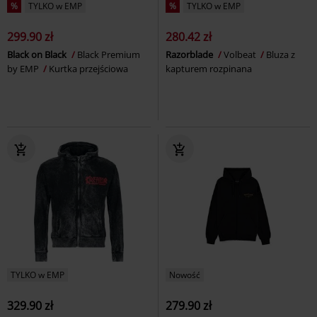
%
TYLKO w EMP
%
TYLKO w EMP
299.90 zł
280.42 zł
Black on Black
Black Premium
Razorblade
Volbeat
Bluza z
by EMP
Kurtka przejściowa
kapturem rozpinana
TYLKO w EMP
Nowość
329.90 zł
279.90 zł