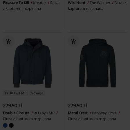
Pleasure To Kill
Kreator
Bluza
Wild Hunt
The Witcher
Bluza z
z kapturem rozpinana
kapturem rozpinana
TYLKO w EMP
Nowość
279.90 zł
279.90 zł
Double Closure
RED by EMP
Metal Crest
Parkway Drive
Bluza z kapturem rozpinana
Bluza z kapturem rozpinana