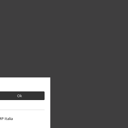
Ok
P Italia