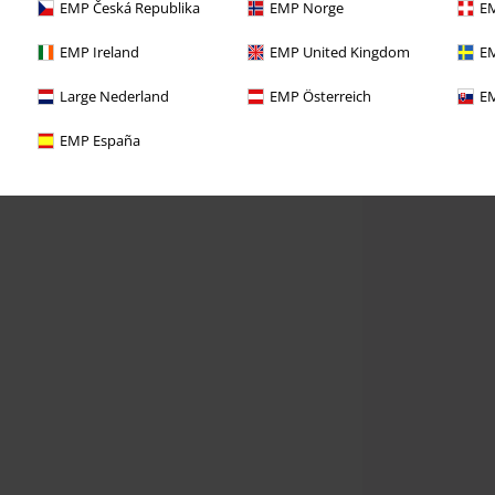
EMP Česká Republika
EMP Norge
EM
EMP Ireland
EMP United Kingdom
EM
Large Nederland
EMP Österreich
EM
EMP España