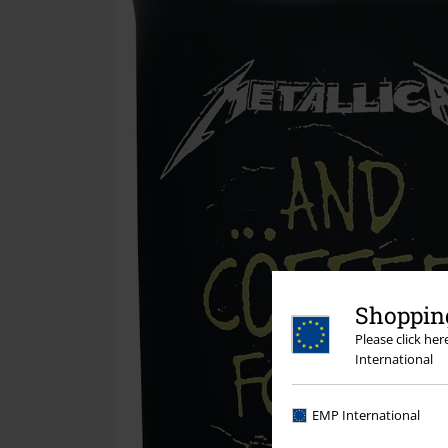
Shopping
Please click he
International
EMP International