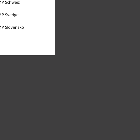
P Schweiz
P Sverige
P Slovensko