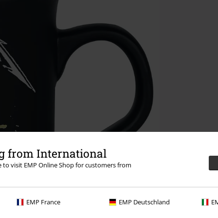
 from International
re to visit EMP Online Shop for customers from
EMP France
EMP Deutschland
EM