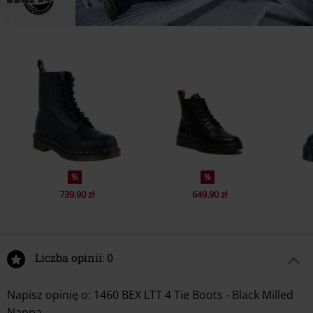
%
%
739.90 zł
649.90 zł
Liczba opinii: 0
Napisz opinię o: 1460 BEX LTT 4 Tie Boots - Black Milled
Nappa