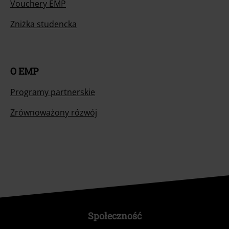
Vouchery EMP
Zniżka studencka
O EMP
Programy partnerskie
Zrównoważony rózwój
Społeczność