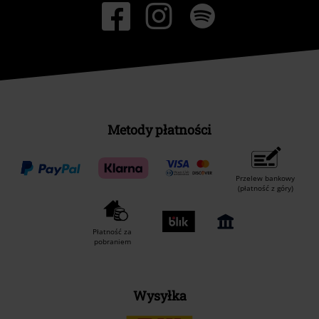
Metody płatności
Przelew bankowy
(płatność z góry)
Płatność za
pobraniem
Wysyłka