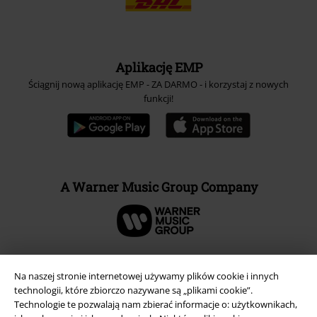
Aplikację EMP
Ściągnij nową aplikację EMP - ZA DARMO - i korzystaj z nowych
funkcji!
A Warner Music Group Company
Na naszej stronie internetowej używamy plików cookie i innych
technologii, które zbiorczo nazywane są „plikami cookie”.
Technologie te pozwalają nam zbierać informacje o: użytkownikach,