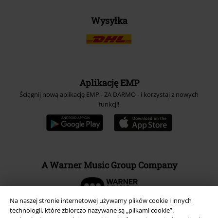
Wysyłka
Aplikację EMP
Ściągnij nową aplikację EMP - ZA DARMO - i korzystaj z nowych
funkcji!
A Warner Music Group Company
Na naszej stronie internetowej używamy plików cookie i innych
technologii, które zbiorczo nazywane są „plikami cookie”.