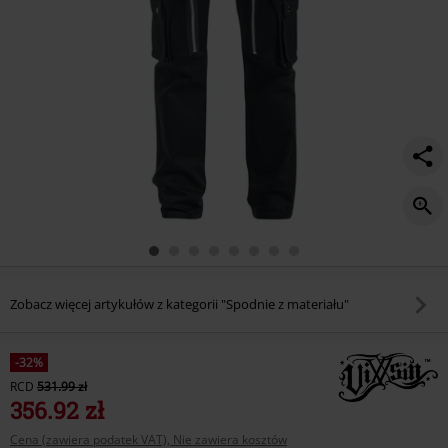
Zobacz więcej artykułów z kategorii "Spodnie z materiału"
-32%
RCD
531.99 zł
356.92 zł
Cena (zawiera podatek VAT), Nie zawiera kosztów