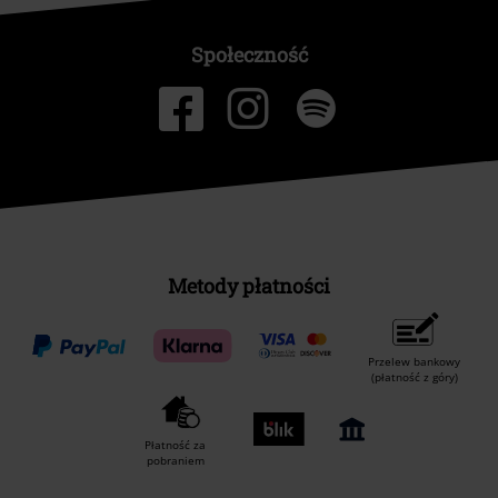
Społeczność
Metody płatności
Przelew bankowy
(płatność z góry)
Płatność za
pobraniem