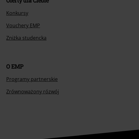
Oferty dla Ciebie
Konkursy
Vouchery EMP
Zniżka studencka
O EMP
Programy partnerskie
Zrównoważony rózwój