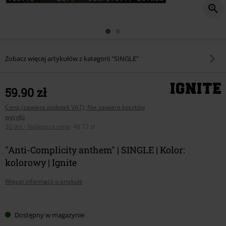
Zobacz więcej artykułów z kategorii "SINGLE"
59.90 zł
Cena (zawiera podatek VAT), Nie zawiera kosztów
wysyłki
30 dni - Najlepsza cena
:
46.72 zł
"Anti-Complicity anthem" | SINGLE | Kolor:
kolorowy | Ignite
Więcej informacji o artykule
Wybierz
Dostępny w magazynie
swój