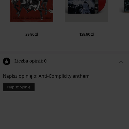
39.90 zł
139.90 zł
Liczba opinii: 0
Napisz opinię o: Anti-Complicity anthem
Napisz opinię