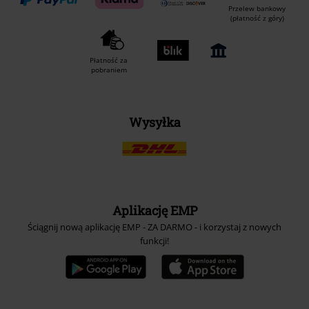
Przelew bankowy
(płatność z góry)
Płatność za
pobraniem
Wysyłka
Aplikację EMP
Ściągnij nową aplikację EMP - ZA DARMO - i korzystaj z nowych
funkcji!