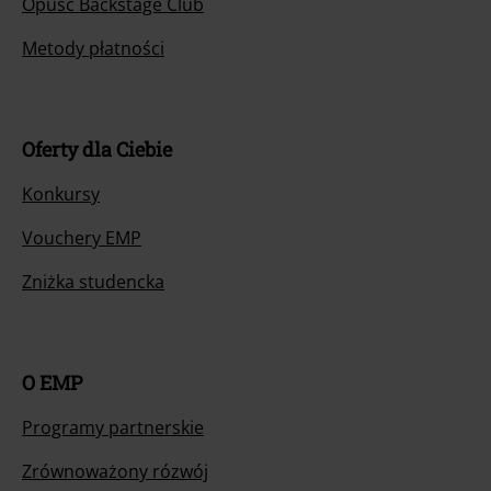
Opuść Backstage Club
Metody płatności
Oferty dla Ciebie
Konkursy
Vouchery EMP
Zniżka studencka
O EMP
Programy partnerskie
Zrównoważony rózwój