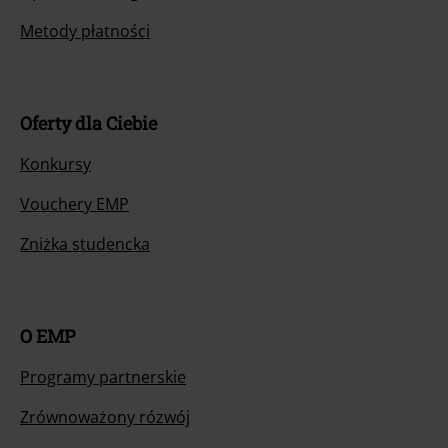
Metody płatności
Oferty dla Ciebie
Konkursy
Vouchery EMP
Zniżka studencka
O EMP
Programy partnerskie
Zrównoważony rózwój