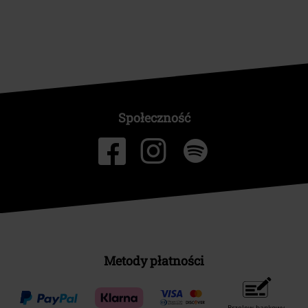
Społeczność
Metody płatności
Przelew bankowy