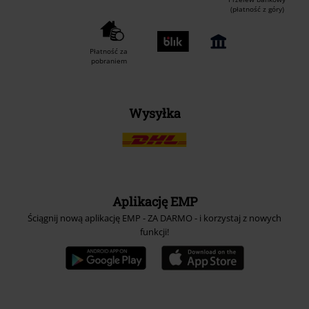
(płatność z góry)
Płatność za
pobraniem
Wysyłka
Aplikację EMP
Ściągnij nową aplikację EMP - ZA DARMO - i korzystaj z nowych
funkcji!