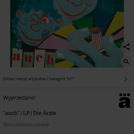
Zobacz więcej artykułów z kategorii "LP"
Wyprzedane!
"auch" | LP | Die Ärzte
Więcej informacji o artykule