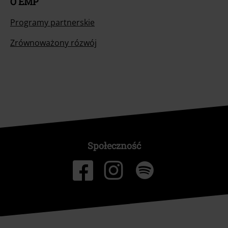
O EMP
Programy partnerskie
Zrównoważony rózwój
Społeczność