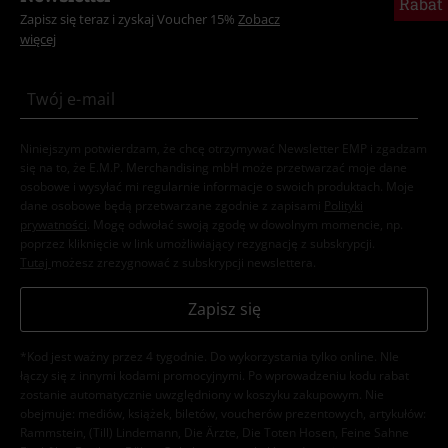
Rabat
Zapisz się teraz i zyskaj Voucher 15%
Zobacz
więcej
Niniejszym potwierdzam, że chcę otrzymywać Newsletter EMP i zgadzam
się na to, że E.M.P. Merchandising mbH może przetwarzać moje dane
osobowe i wysyłać mi regularnie informacje o swoich produktach. Moje
dane osobowe będą przetwarzane zgodnie z zapisami
Polityki
prywatności
. Mogę odwołać swoją zgodę w dowolnym momencie, np.
poprzez kliknięcie w link umożliwiający rezygnację z subskrypcji.
Tutaj
możesz zrezygnować z subskrypcji newslettera.
Zapisz się
*Kod jest ważny przez 4 tygodnie. Do wykorzystania tylko online. NIe
łączy się z innymi kodami promocyjnymi. Po wprowadzeniu kodu rabat
zostanie automatycznie uwzględniony w koszyku zakupowym. Nie
obejmuje: mediów, książek, biletów, voucherów prezentowych, artykułów:
Rammstein, (Till) Lindemann, Die Ärzte, Die Toten Hosen, Feine Sahne