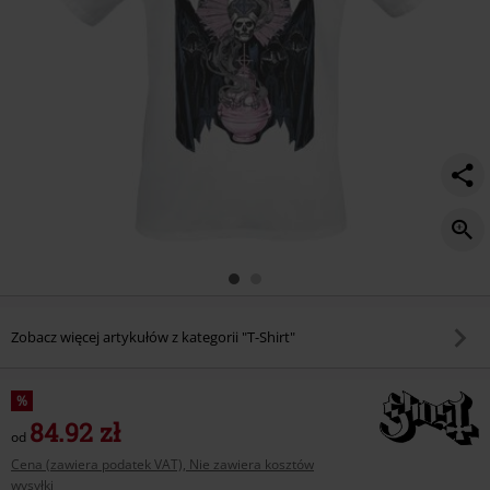
Zobacz więcej artykułów z kategorii "T-Shirt"
%
84.92 zł
od
Cena (zawiera podatek VAT), Nie zawiera kosztów
wysyłki