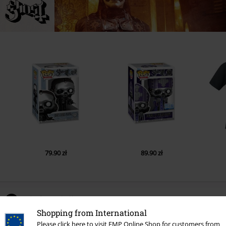
79.90 zł
89.90 zł
Liczba opinii: 0
Shopping from International
Please click here to visit EMP Online Shop for customers from