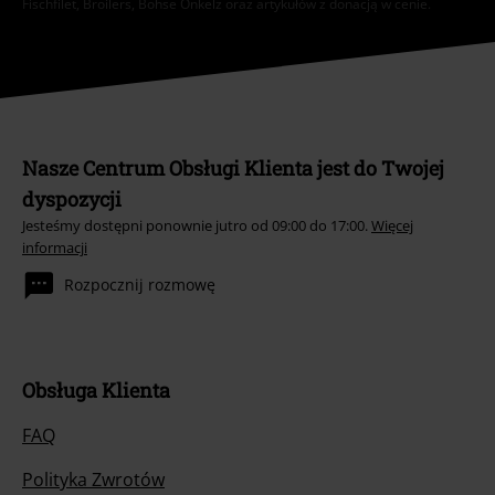
Fischfilet, Broilers, Böhse Onkelz oraz artykułów z donacją w cenie.
Nasze Centrum Obsługi Klienta jest do Twojej
dyspozycji
Jesteśmy dostępni ponownie jutro od 09:00 do 17:00.
Więcej
informacji
Rozpocznij rozmowę
Obsługa Klienta
FAQ
Polityka Zwrotów