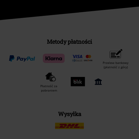
Metody płatności
Przelew bankowy
(płatność z góry)
Płatność za
pobraniem
Wysyłka