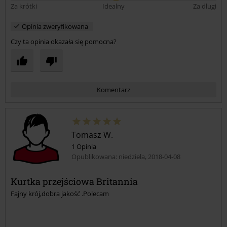
Za krótki
Idealny
Za długi
Opinia zweryfikowana
Czy ta opinia okazała się pomocna?
Komentarz
Tomasz W.
1 Opinia
Opublikowana: niedziela, 2018-04-08
Kurtka przejściowa Britannia
Fajny krój,dobra jakość .Polecam
Prześlij komentarz