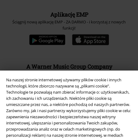
Aplikację EMP
Ściągnij nową aplikację EMP - ZA DARMO - i korzystaj z nowych
funkcji!
A Warner Music Group Company
Na naszej stronie internetowej używamy plików cookie i innych
technologii, które zbiorczo nazywane są „plikami cookie”.
Technologie te pozwalają nam zbierać informacje o: użytkownikach,
ich zachowaniu i ich urządzeniach. Niektóre pliki cookie są
umieszczane przez nas, a niektóre pochodzą od naszych partnerów.
Zarówno my, jak i nasi partnerzy wykorzystujemy pliki cookie w celu:
zapewnienia niezawodności i bezpieczeństwa naszej witryny
internetowej, ulepszania i personalizowania Twoich zakupów,
przeprowadzania analiz oraz w celach marketingowych (np. do
personalizacji reklam) na naszej stronie internetowej, w mediach