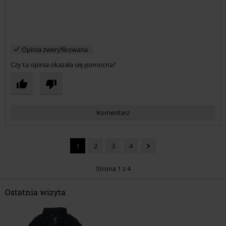
Opinia zweryfikowana
Czy ta opinia okazała się pomocna?
Komentarz
1
2
3
4
Strona 1 z 4
Ostatnia wizyta
Prześlij komentarz