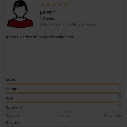
paweł r.
1 Opinia
Opublikowana: piątek, 2020-05-22
Idealna. Bardzo dobra jakość wykonania
Jakość
5
Design
5
Krój
5
Szerokość
Za wąski
Idealny
Za szeroki
Długość