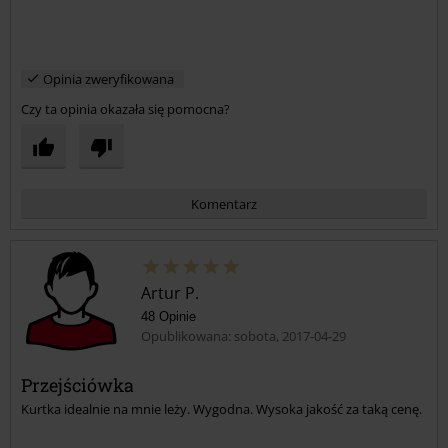
Opinia zweryfikowana
Czy ta opinia okazała się pomocna?
Komentarz
Artur P.
48 Opinie
Opublikowana: sobota, 2017-04-29
Przejściówka
Kurtka idealnie na mnie leży. Wygodna. Wysoka jakość za taką cenę.
Prześlij komentarz