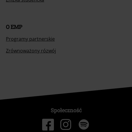
O EMP
Programy partnerskie
Zrównoważony rózwój
Społeczność