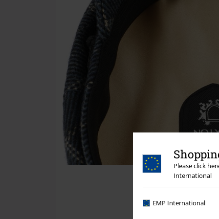
Shopping
Please click he
International
EMP International