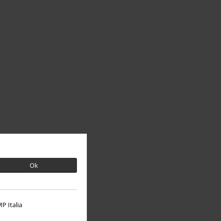
Ok
P Italia