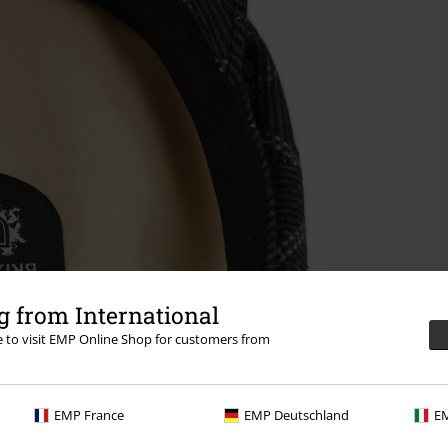
 from International
re to visit EMP Online Shop for customers from
EMP France
EMP Deutschland
EM