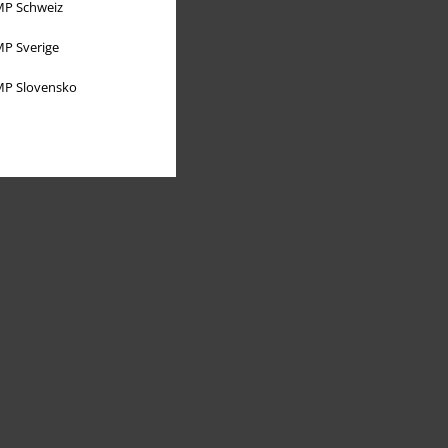
P Schweiz
P Sverige
P Slovensko