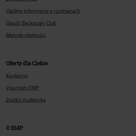
Ogólne informacje o rozmiarach
Opuść Backstage Club
Metody płatności
Oferty dla Ciebie
Konkursy
Vouchery EMP
Zniżka studencka
O EMP