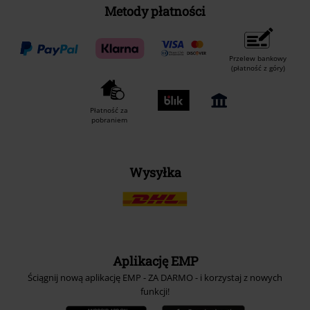
Metody płatności
Przelew bankowy
(płatność z góry)
Płatność za
pobraniem
Wysyłka
Aplikację EMP
Ściągnij nową aplikację EMP - ZA DARMO - i korzystaj z nowych
funkcji!