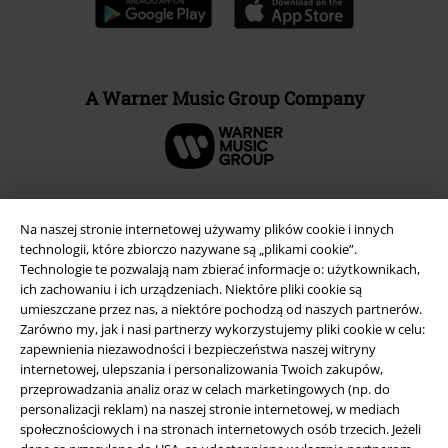
A Warner Music Group Company
Na naszej stronie internetowej używamy plików cookie i innych
technologii, które zbiorczo nazywane są „plikami cookie”.
Technologie te pozwalają nam zbierać informacje o: użytkownikach,
ich zachowaniu i ich urządzeniach. Niektóre pliki cookie są
umieszczane przez nas, a niektóre pochodzą od naszych partnerów.
Zarówno my, jak i nasi partnerzy wykorzystujemy pliki cookie w celu:
zapewnienia niezawodności i bezpieczeństwa naszej witryny
internetowej, ulepszania i personalizowania Twoich zakupów,
Informacje prawne
przeprowadzania analiz oraz w celach marketingowych (np. do
personalizacji reklam) na naszej stronie internetowej, w mediach
Regulamin
społecznościowych i na stronach internetowych osób trzecich. Jeżeli