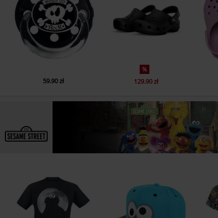
%
59.90 zł
129.90 zł