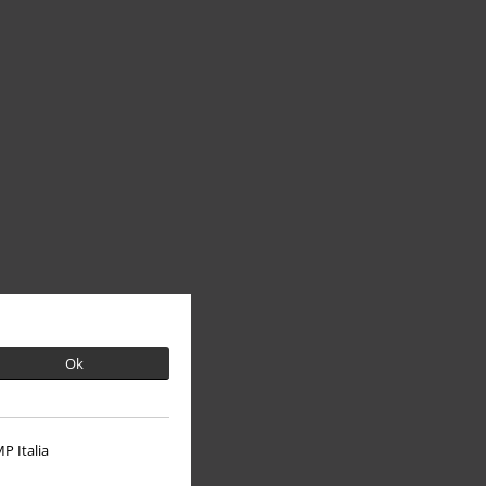
Ok
P Italia