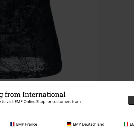
 from International
re to visit EMP Online Shop for customers from
EMP France
EMP Deutschland
EM