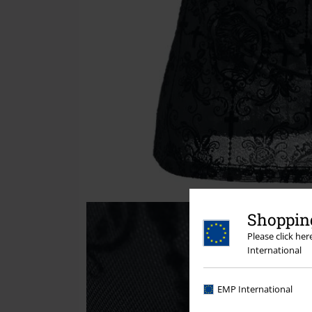
Shopping
Please click he
International
EMP International