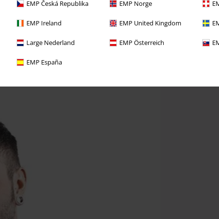
EMP Česká Republika
EMP Norge
EM
EMP Ireland
EMP United Kingdom
EM
Large Nederland
EMP Österreich
EM
EMP España