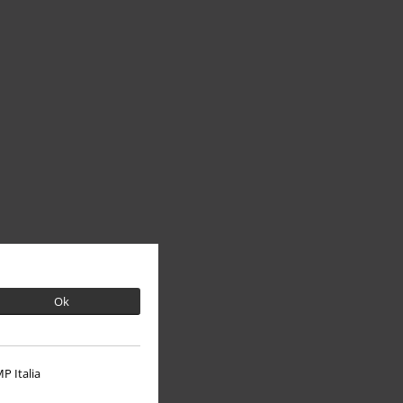
Ok
P Italia