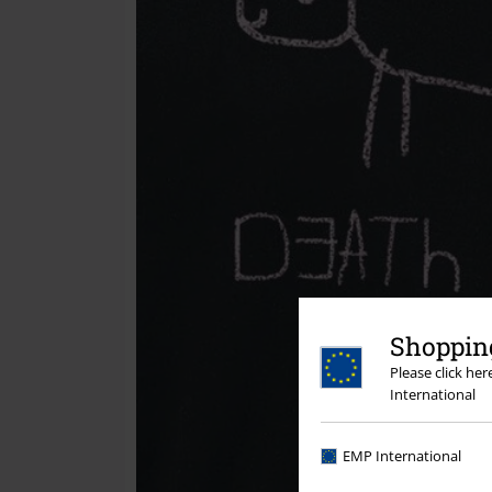
Shopping
Please click he
International
EMP International