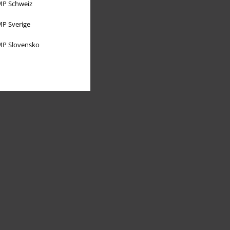
P Schweiz
P Sverige
P Slovensko