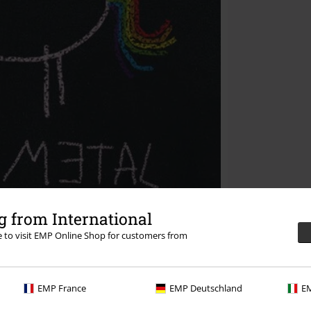
 from International
re to visit EMP Online Shop for customers from
EMP France
EMP Deutschland
EM