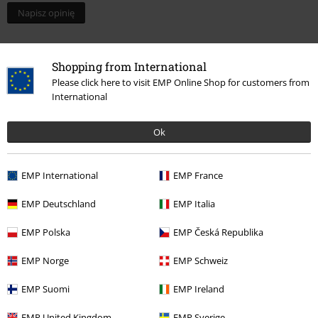
Napisz opinię
Shopping from International
Please click here to visit EMP Online Shop for customers from
International
Ok
EMP International
EMP France
Ostatnia wizyta
EMP Deutschland
EMP Italia
EMP Polska
EMP Česká Republika
EMP Norge
EMP Schweiz
EMP Suomi
EMP Ireland
EMP United Kingdom
EMP Sverige