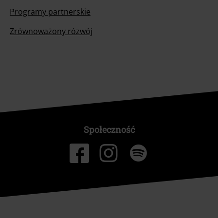
Programy partnerskie
Zrównoważony rózwój
Społeczność