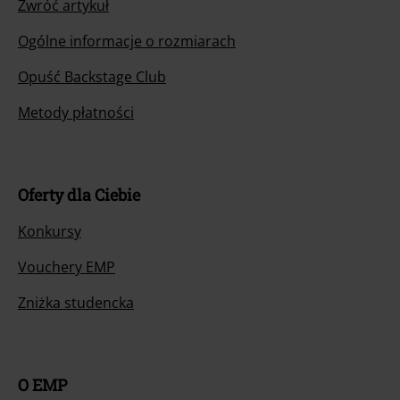
Zwróć artykuł
Ogólne informacje o rozmiarach
Opuść Backstage Club
Metody płatności
Oferty dla Ciebie
Konkursy
Vouchery EMP
Zniżka studencka
O EMP