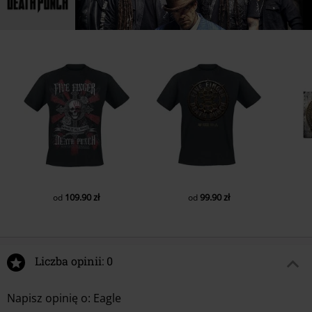
109.90 zł
99.90 zł
od
od
Liczba opinii: 0
Napisz opinię o: Eagle