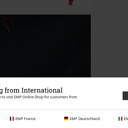
 from International
re to visit EMP Online Shop for customers from
EMP France
EMP Deutschland
EM