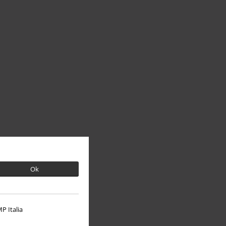
Ok
P Italia