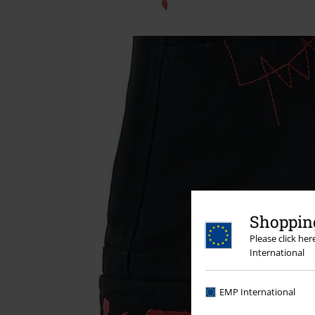
Shopping
Please click he
International
EMP International