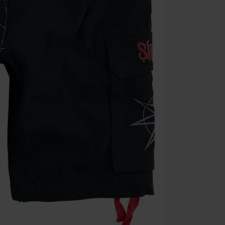
cenie.