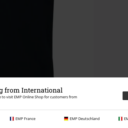
 from International
re to visit EMP Online Shop for customers from
EMP France
EMP Deutschland
EM