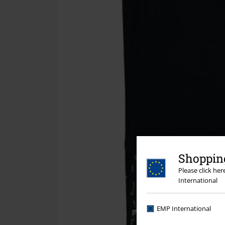
Shopping
Please click he
International
EMP International