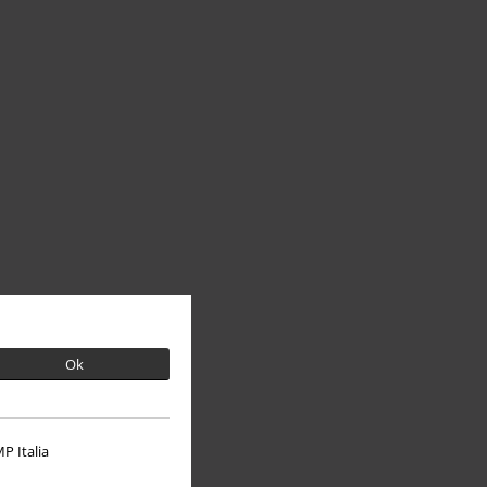
Ok
P Italia