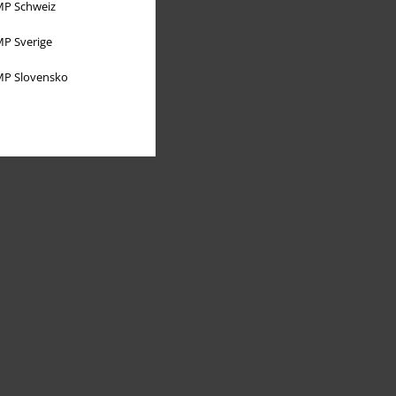
P Schweiz
P Sverige
P Slovensko