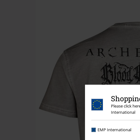
Shopping
Please click he
International
EMP International