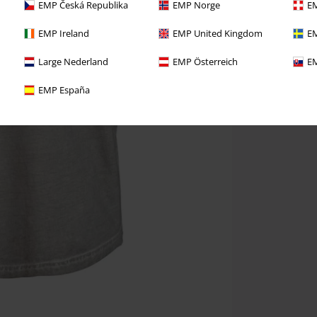
EMP Česká Republika
EMP Norge
EM
EMP Ireland
EMP United Kingdom
EM
Large Nederland
EMP Österreich
EM
EMP España