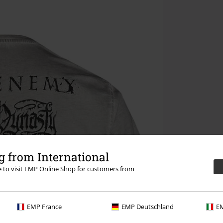
 from International
re to visit EMP Online Shop for customers from
EMP France
EMP Deutschland
EM