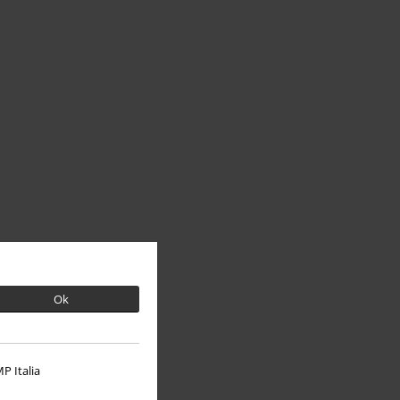
Ok
P Italia