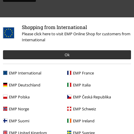
Shopping from International
Please click here to visit EMP Online Shop for customers from
International
Ok
Ostatnia wizyta
EMP International
EMP France
EMP Deutschland
EMP Italia
EMP Polska
EMP Česká Republika
EMP Norge
EMP Schweiz
EMP Suomi
EMP Ireland
%
EMP United Kingdom
EMP Sverige