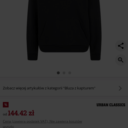
Zobacz więcej artykułów z kategorii "Bluza z kapturem"
%
144.42 zł
od
Cena (zawiera podatek VAT), Nie zawiera kosztów
wysyłki