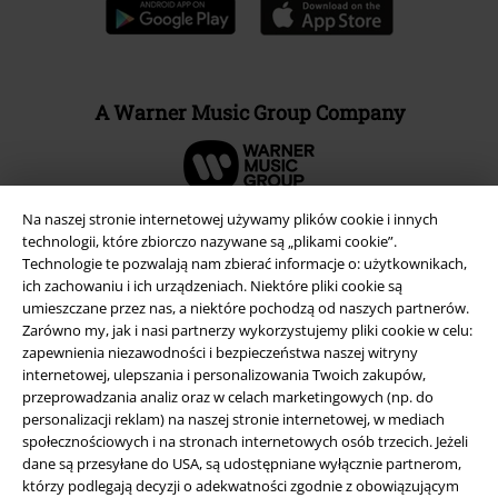
A Warner Music Group Company
Na naszej stronie internetowej używamy plików cookie i innych
technologii, które zbiorczo nazywane są „plikami cookie”.
Technologie te pozwalają nam zbierać informacje o: użytkownikach,
ich zachowaniu i ich urządzeniach. Niektóre pliki cookie są
umieszczane przez nas, a niektóre pochodzą od naszych partnerów.
Zarówno my, jak i nasi partnerzy wykorzystujemy pliki cookie w celu:
zapewnienia niezawodności i bezpieczeństwa naszej witryny
internetowej, ulepszania i personalizowania Twoich zakupów,
przeprowadzania analiz oraz w celach marketingowych (np. do
personalizacji reklam) na naszej stronie internetowej, w mediach
Informacje prawne
społecznościowych i na stronach internetowych osób trzecich. Jeżeli
dane są przesyłane do USA, są udostępniane wyłącznie partnerom,
Regulamin
którzy podlegają decyzji o adekwatności zgodnie z obowiązującym