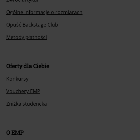
Ogólne informacje o rozmiarach
Opuść Backstage Club
Metody płatności
Oferty dla Ciebie
Konkursy
Vouchery EMP
Zniżka studencka
O EMP