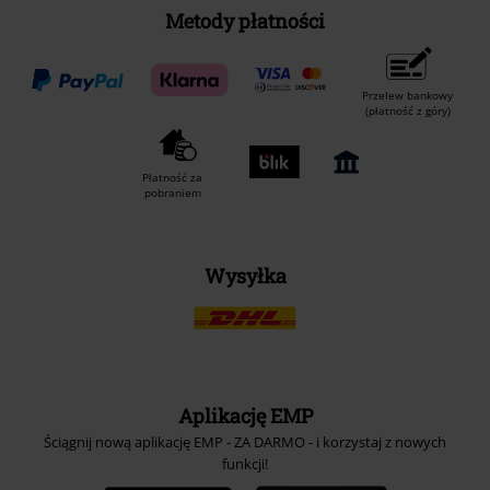
Metody płatności
Przelew bankowy
(płatność z góry)
Płatność za
pobraniem
Wysyłka
Aplikację EMP
Ściągnij nową aplikację EMP - ZA DARMO - i korzystaj z nowych
funkcji!