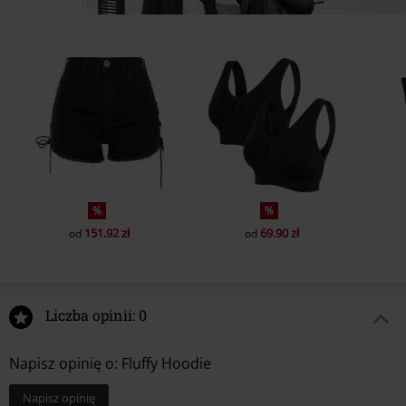
%
%
151.92 zł
69.90 zł
od
od
Liczba opinii: 0
Napisz opinię o: Fluffy Hoodie
Napisz opinię