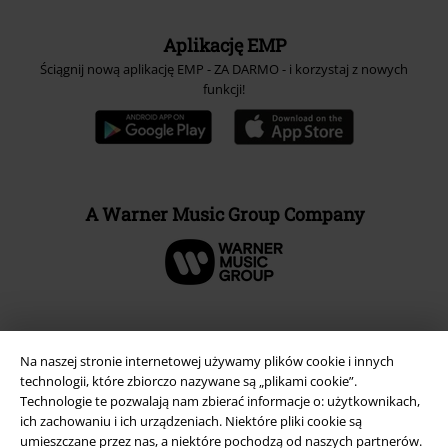
Aplikację EMP
Ściągnij nową aplikację EMP - ZA DARMO - i korzystaj z nowych
funkcji!
A Warner Music Group Company
Na naszej stronie internetowej używamy plików cookie i innych
technologii, które zbiorczo nazywane są „plikami cookie”.
Technologie te pozwalają nam zbierać informacje o: użytkownikach,
ich zachowaniu i ich urządzeniach. Niektóre pliki cookie są
umieszczane przez nas, a niektóre pochodzą od naszych partnerów.