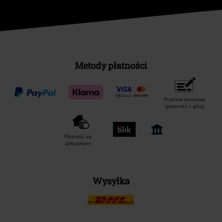
Metody płatności
Przelew bankowy
(płatność z góry)
Płatność za
pobraniem
Wysyłka