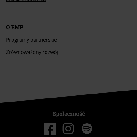
O EMP
Programy partnerskie
Zrównoważony rózwój
Społeczność