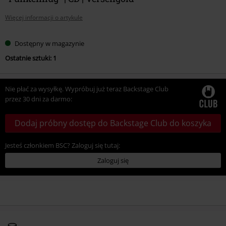
Więcej informacji o artykule
Dostępny w magazynie
Ostatnie sztuki: 1
Nie płać za wysyłkę. Wypróbuj już teraz Backstage Club
przez 30 dni za darmo:
Dodaj próbny dostęp do Backstage Club do koszyka
Jesteś członkiem BSC? Zaloguj się tutaj:
Zaloguj się