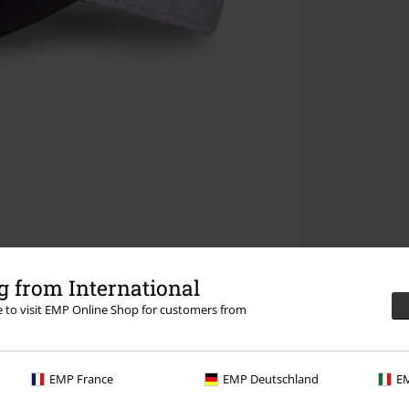
 from International
re to visit EMP Online Shop for customers from
EMP France
EMP Deutschland
EM