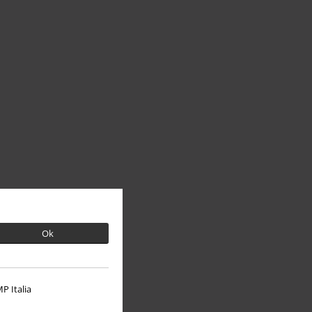
Ok
P Italia