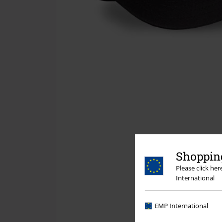
Shopping
Please click he
International
EMP International