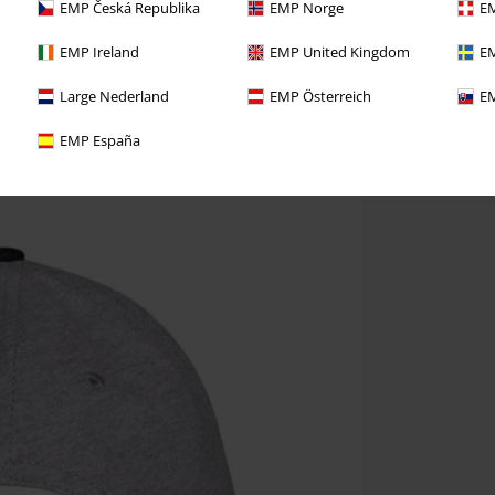
EMP Česká Republika
EMP Norge
EM
EMP Ireland
EMP United Kingdom
EM
Large Nederland
EMP Österreich
EM
EMP España