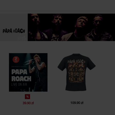
%
109.90 zł
39.90 zł