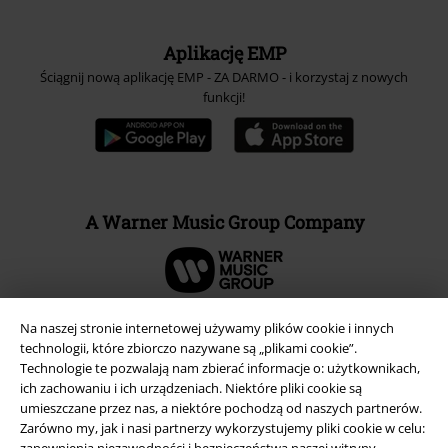
Aplikację EMP
Ściągnij nową aplikację EMP - ZA DARMO - i korzystaj z nowych
funkcji!
A Warner Music Group Company
Na naszej stronie internetowej używamy plików cookie i innych
technologii, które zbiorczo nazywane są „plikami cookie”.
Technologie te pozwalają nam zbierać informacje o: użytkownikach,
ich zachowaniu i ich urządzeniach. Niektóre pliki cookie są
umieszczane przez nas, a niektóre pochodzą od naszych partnerów.
Zarówno my, jak i nasi partnerzy wykorzystujemy pliki cookie w celu:
zapewnienia niezawodności i bezpieczeństwa naszej witryny