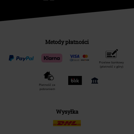
Metody płatności
Przelew bankowy
(płatność z góry)
Płatność za
pobraniem
Wysyłka