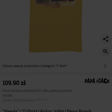
Zobacz więcej artykułów z kategorii "T-Shirt"
109.90 zł
Cena (zawiera podatek VAT), Nie zawiera kosztów
wysyłki
30 dni - Najlepsza cena
:
85.72 zł
"Heads" | T-Shirt | Kolor: żółty | Papa Roach