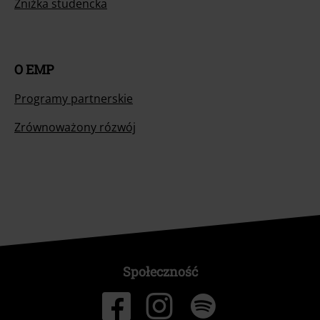
Zniżka studencka
O EMP
Programy partnerskie
Zrównoważony rózwój
Społeczność