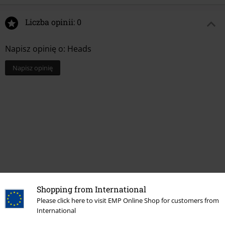
Liczba opinii: 0
Napisz opinię o: Heads
Napisz opinię
Shopping from International
Ostatnia wizyta
Please click here to visit EMP Online Shop for customers from
International