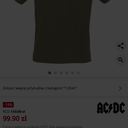
Zobacz więcej artykułów z kategorii "T-Shirt"
-16%
RCD
119.90 zł
99.90 zł
Cena (zawiera podatek VAT), Nie zawiera kosztów