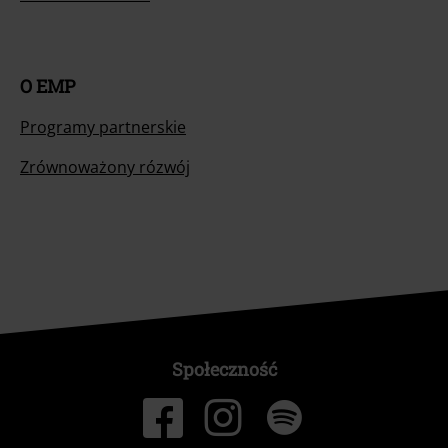
O EMP
Programy partnerskie
Zrównoważony rózwój
Społeczność