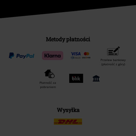
Metody płatności
Przelew bankowy
(płatność z góry)
Płatność za
pobraniem
Wysyłka