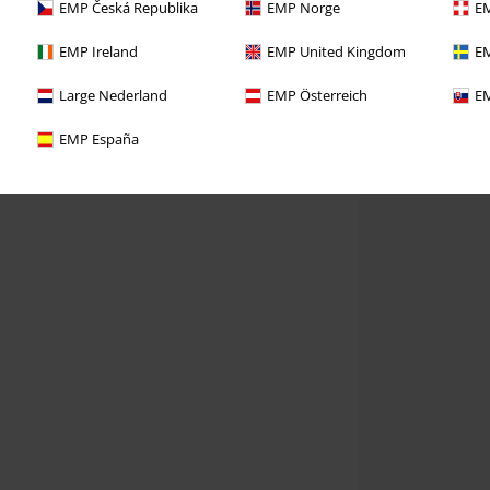
EMP Česká Republika
EMP Norge
EM
EMP Ireland
EMP United Kingdom
EM
Large Nederland
EMP Österreich
EM
EMP España