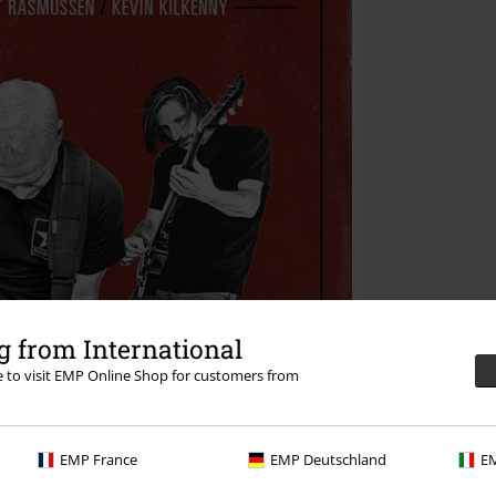
 from International
re to visit EMP Online Shop for customers from
EMP France
EMP Deutschland
EM