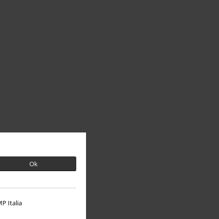
Ok
P Italia