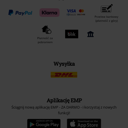
Przelew bankowy
(płatność z góry)
Płatność za
pobraniem
Wysyłka
Aplikację EMP
Ściągnij nową aplikację EMP - ZA DARMO - i korzystaj z nowych
funkcji!