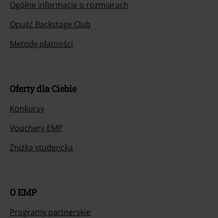
Ogólne informacje o rozmiarach
Opuść Backstage Club
Metody płatności
Oferty dla Ciebie
Konkursy
Vouchery EMP
Zniżka studencka
O EMP
Programy partnerskie