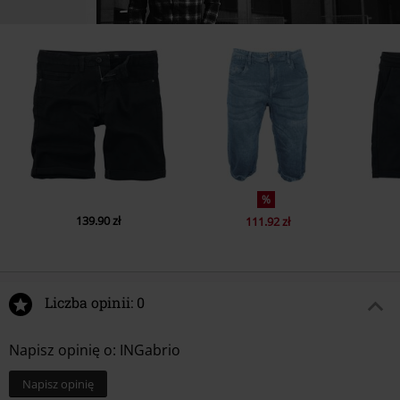
%
139.90 zł
111.92 zł
Liczba opinii: 0
Napisz opinię o: INGabrio
Napisz opinię