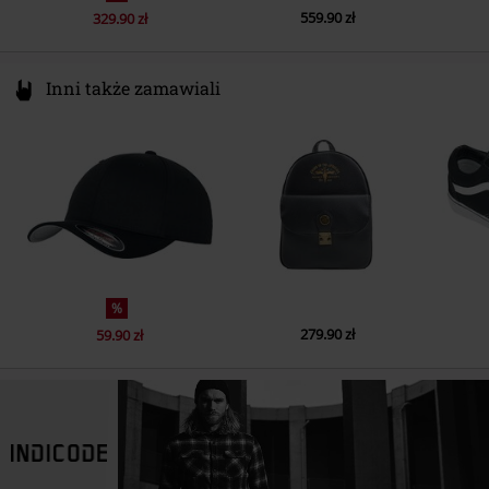
559.90 zł
329.90 zł
Inni także zamawiali
%
279.90 zł
59.90 zł