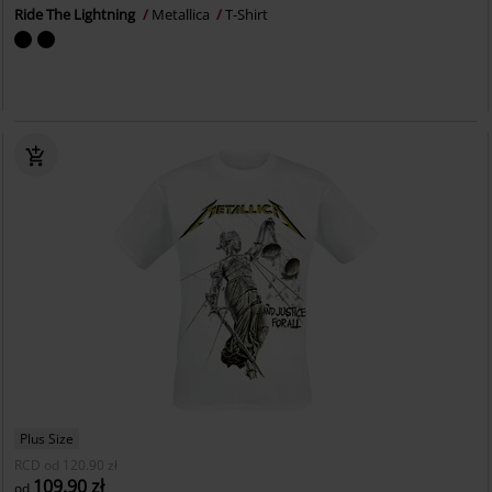
Ride The Lightning
Metallica
T-Shirt
Plus Size
RCD
od
120.90 zł
109.90 zł
od