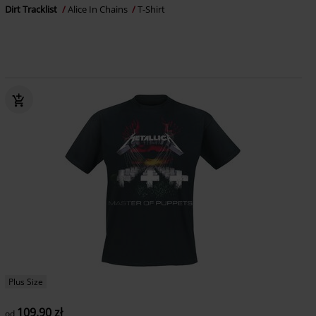
Dirt Tracklist
Alice In Chains
T-Shirt
Plus Size
109.90 zł
od