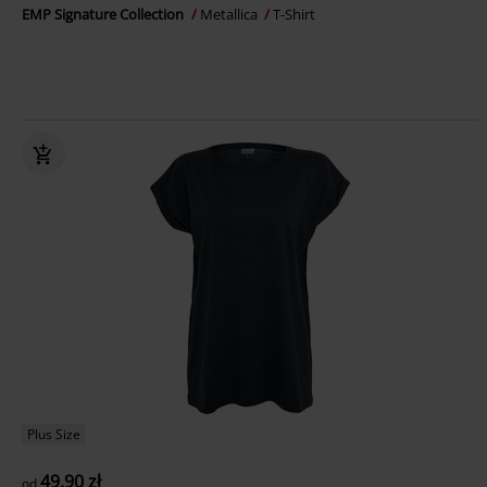
EMP Signature Collection
Metallica
T-Shirt
Plus Size
49.90 zł
od