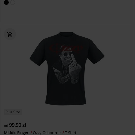
Plus Size
99.90 zł
od
Middle Finger
Ozzy Osbourne
T-Shirt