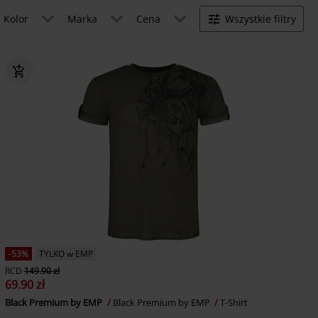
Kolor
Marka
Cena
Wszystkie filtry
-53%
TYLKO w EMP
RCD
149.90 zł
69.90 zł
Black Premium by EMP
Black Premium by EMP
T-Shirt