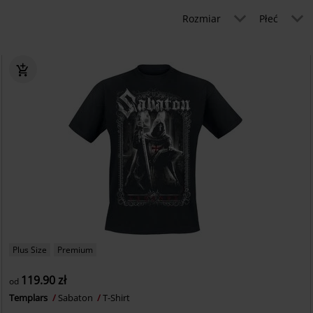
Rozmiar
Płeć
Plus Size
Premium
119.90 zł
od
Templars
Sabaton
T-Shirt