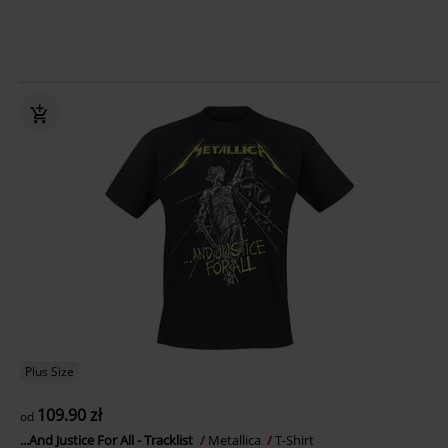
Plus Size
109.90 zł
od
...And Justice For All - Tracklist
Metallica
T-Shirt