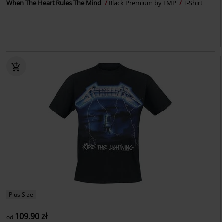
When The Heart Rules The Mind
Black Premium by EMP
T-Shirt
Plus Size
109.90 zł
od