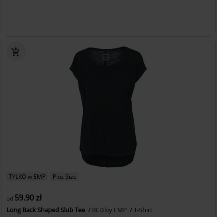
TYLKO w EMP
Plus Size
59.90 zł
od
Long Back Shaped Slub Tee
RED by EMP
T-Shirt