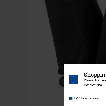
Shopping
Please click he
International
EMP International