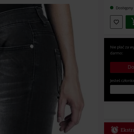
Dostępny
Nie płać za w
darmo:
Do
Jesteś członki
Ekstra