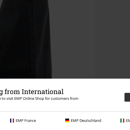
 from International
re to visit EMP Online Shop for customers from
EMP France
EMP Deutschland
EM