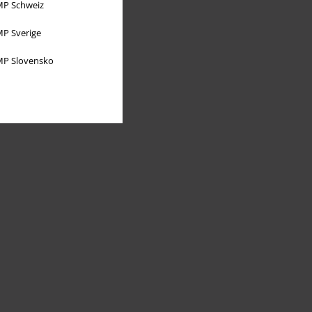
P Schweiz
P Sverige
P Slovensko