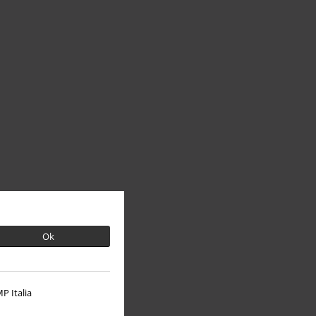
Ok
P Italia