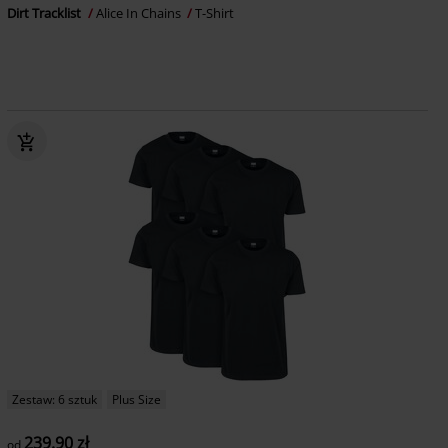
Dirt Tracklist
Alice In Chains
T-Shirt
Zestaw: 6 sztuk
Plus Size
239.90 zł
od