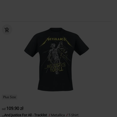
Plus Size
109.90 zł
od
...And Justice For All - Tracklist
Metallica
T-Shirt