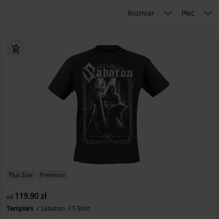
Rozmiar
Płeć
Plus Size
Premium
119.90 zł
od
Templars
Sabaton
T-Shirt