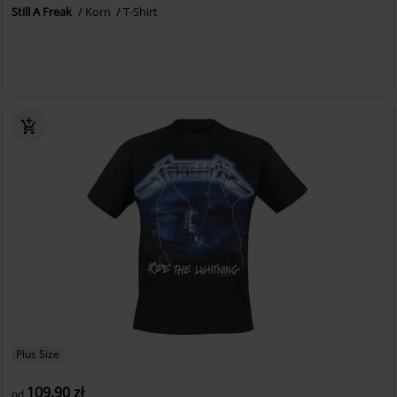
Still A Freak
Korn
T-Shirt
Plus Size
109.90 zł
od