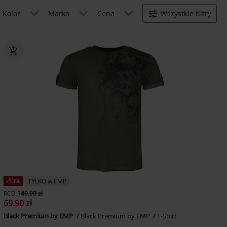
Kolor
Marka
Cena
Wszystkie filtry
-53%
TYLKO w EMP
RCD
149.90 zł
69.90 zł
Black Premium by EMP
Black Premium by EMP
T-Shirt