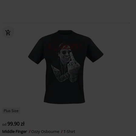
Plus Size
99.90 zł
od
Middle Finger
Ozzy Osbourne
T-Shirt