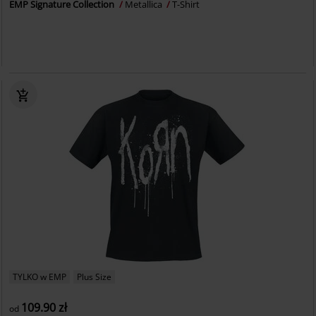
EMP Signature Collection
Metallica
T-Shirt
TYLKO w EMP
Plus Size
109.90 zł
od