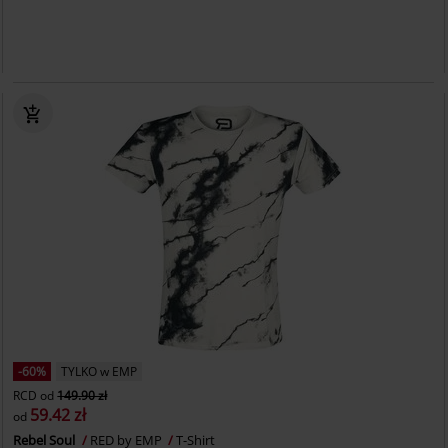
-60%
TYLKO w EMP
RCD
od
149.90 zł
59.42 zł
od
Rebel Soul
RED by EMP
T-Shirt