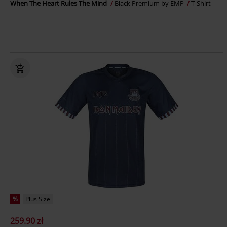
When The Heart Rules The Mind
Black Premium by EMP
T-Shirt
%
Plus Size
259.90 zł