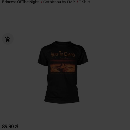
Princess Of The Night
Gothicana by EMP
T-Shirt
89.90 zł