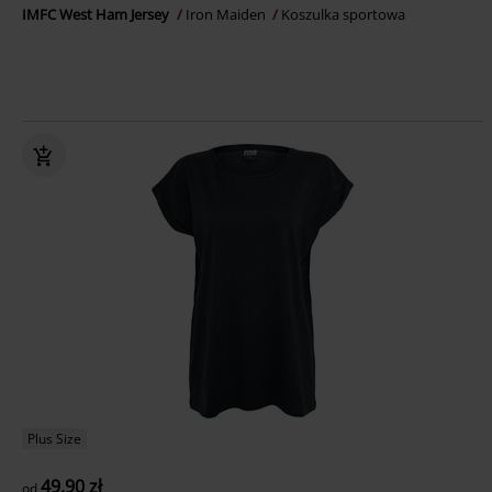
IMFC West Ham Jersey
Iron Maiden
Koszulka sportowa
Plus Size
49.90 zł
od