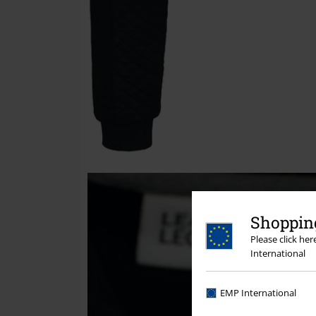
Shopping
Please click he
International
EMP International