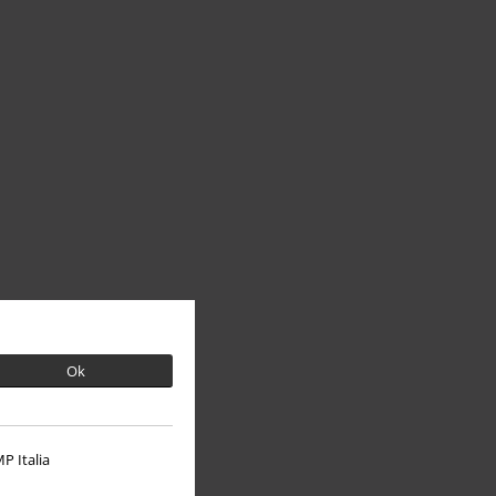
Ok
P Italia