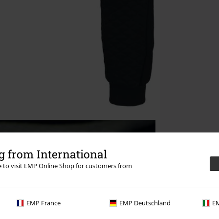
 from International
re to visit EMP Online Shop for customers from
EMP France
EMP Deutschland
EM