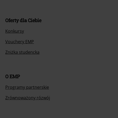
Oferty dla Ciebie
Konkursy
Vouchery EMP
Zniżka studencka
O EMP
Programy partnerskie
Zrównoważony rózwój