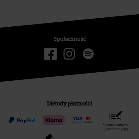
Społeczność
Metody płatności
Przelew bankowy
(płatność z góry)