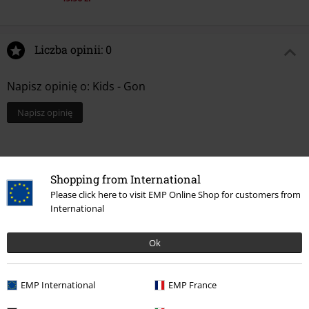
Liczba opinii: 0
Napisz opinię o: Kids - Gon
Napisz opinię
Shopping from International
Please click here to visit EMP Online Shop for customers from
International
Ok
EMP International
EMP France
Więcej kategorii. Więcej możliwości.