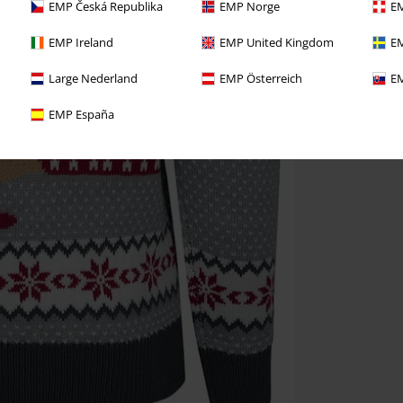
EMP Česká Republika
EMP Norge
EM
EMP Ireland
EMP United Kingdom
EM
Large Nederland
EMP Österreich
EM
EMP España