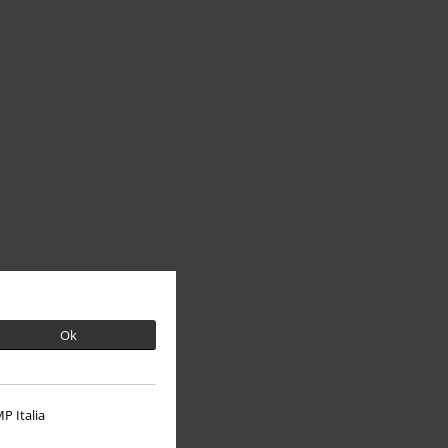
Ok
P Italia