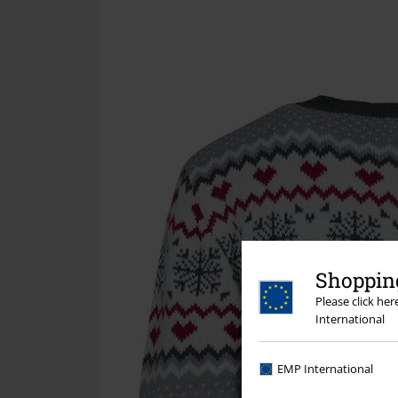
Shopping
Please click he
International
EMP International