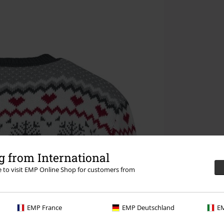
 from International
re to visit EMP Online Shop for customers from
EMP France
EMP Deutschland
EM