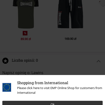
%
169.90 zł
89.90 zł
Liczba opinii: 0
Napisz opinię o: Lawins
Napisz opinię
Shopping from International
Please click here to visit EMP Online Shop for customers from
International
Ok