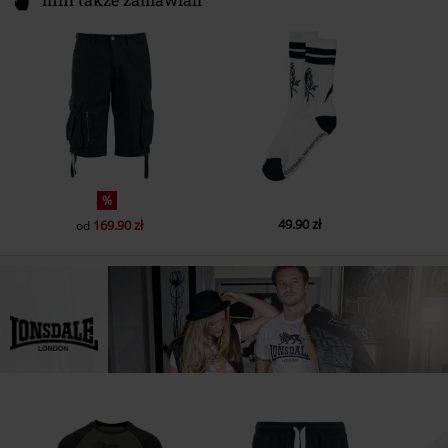
%
49.90 zł
169.90 zł
od