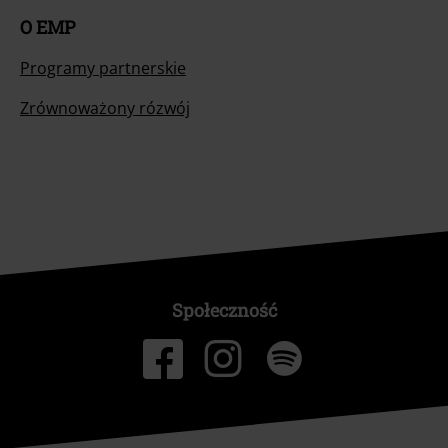
O EMP
Programy partnerskie
Zrównoważony rózwój
Społeczność