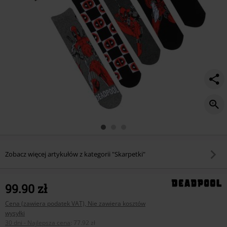
Zobacz więcej artykułów z kategorii "Skarpetki"
99.90 zł
Cena (zawiera podatek VAT), Nie zawiera kosztów
wysyłki
30 dni - Najlepsza cena
:
77.92 zł