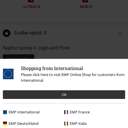
79.92 zł
69.90 zł
od
Liczba opinii: 0
Napisz opinię o: Logo and Pose
Napisz opinię
Shopping from International
Please click here to visit EMP Online Shop for customers from
International
Ok
EMP International
EMP France
EMP Deutschland
EMP Italia