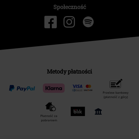
Społeczność
Metody płatności
Przelew bankowy
(płatność z góry)
Płatność za
pobraniem