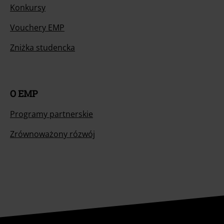
Konkursy
Vouchery EMP
Zniżka studencka
O EMP
Programy partnerskie
Zrównoważony rózwój