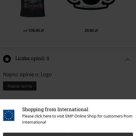
109.90 zł
29.90 zł
od
Liczba opinii: 0
Napisz opinię o: Logo
Napisz opinię
Shopping from International
Please click here to visit EMP Online Shop for customers from
International