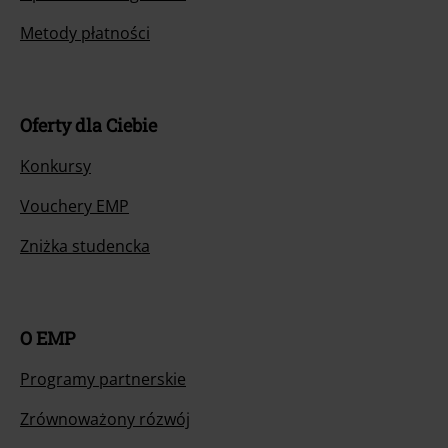
Metody płatności
Oferty dla Ciebie
Konkursy
Vouchery EMP
Zniżka studencka
O EMP
Programy partnerskie
Zrównoważony rózwój