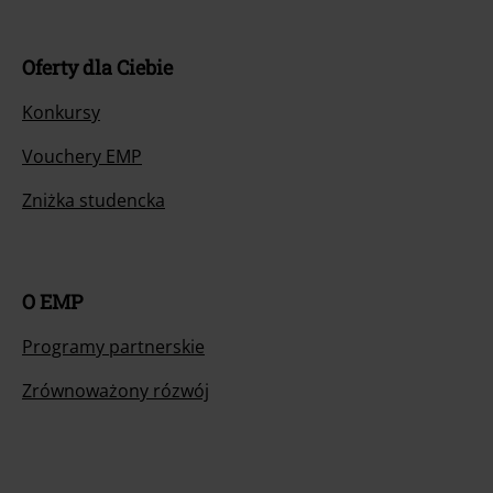
Oferty dla Ciebie
Konkursy
Vouchery EMP
Zniżka studencka
O EMP
Programy partnerskie
Zrównoważony rózwój