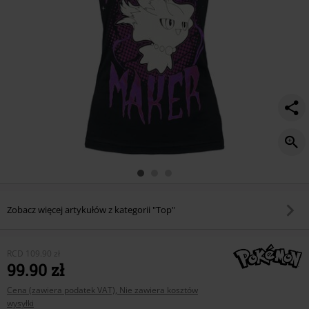
Zobacz więcej artykułów z kategorii "Top"
RCD
109.90 zł
99.90 zł
Cena (zawiera podatek VAT), Nie zawiera kosztów
wysyłki