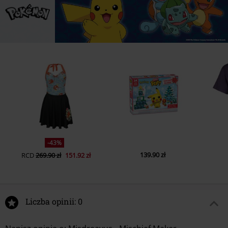
-43%
139.90 zł
RCD
269.90 zł
151.92 zł
Liczba opinii: 0