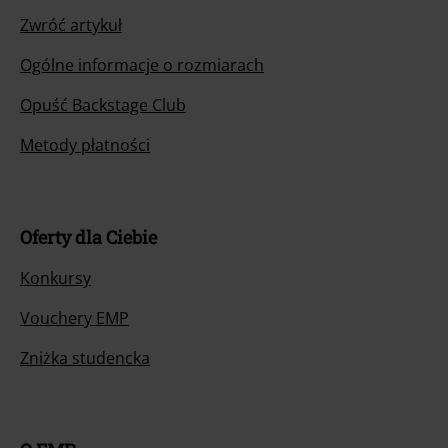
Zwróć artykuł
Ogólne informacje o rozmiarach
Opuść Backstage Club
Metody płatności
Oferty dla Ciebie
Konkursy
Vouchery EMP
Zniżka studencka