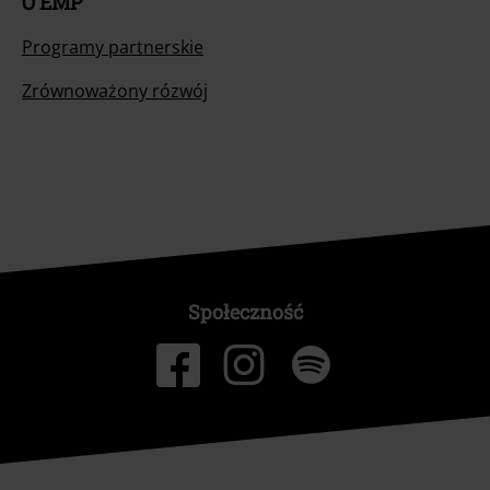
O EMP
Programy partnerskie
Zrównoważony rózwój
Społeczność