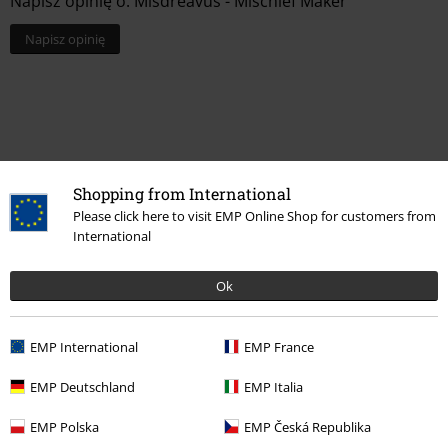
Napisz opinię o: Misdreavus - Mischief Maker
Napisz opinię
Shopping from International
Please click here to visit EMP Online Shop for customers from
International
Ok
Ostatnia wizyta
EMP International
EMP France
EMP Deutschland
EMP Italia
EMP Polska
EMP Česká Republika