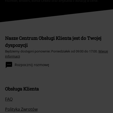
Fischfilet, Broilers, Böhse Onkelz oraz artykułów z donacją w cenie.
Nasze Centrum Obsługi Klienta jest do Twojej
dyspozycji
Będziemy dostępni ponownie: Poniedziałek od 09:00 do 17:00.
Więcej
informacji
Rozpocznij rozmowę
Obsługa Klienta
FAQ
Polityka Zwrotów