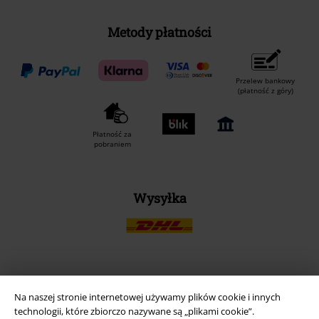
Metody płatności
Przelew bankowy
(płatność z góry)
Płatność za
pobraniem
Wysyłka
Aplikację EMP
Na naszej stronie internetowej używamy plików cookie i innych
Ściągnij nową aplikację EMP - ZA DARMO - i korzystaj z nowych
technologii, które zbiorczo nazywane są „plikami cookie”.