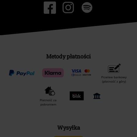
Metody płatności
Przelew bankowy
(płatność z góry)
Płatność za
pobraniem
Wysyłka