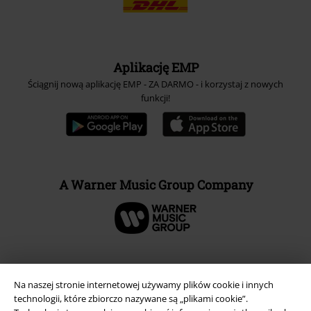
Aplikację EMP
Ściągnij nową aplikację EMP - ZA DARMO - i korzystaj z nowych
funkcji!
A Warner Music Group Company
Na naszej stronie internetowej używamy plików cookie i innych
technologii, które zbiorczo nazywane są „plikami cookie”.