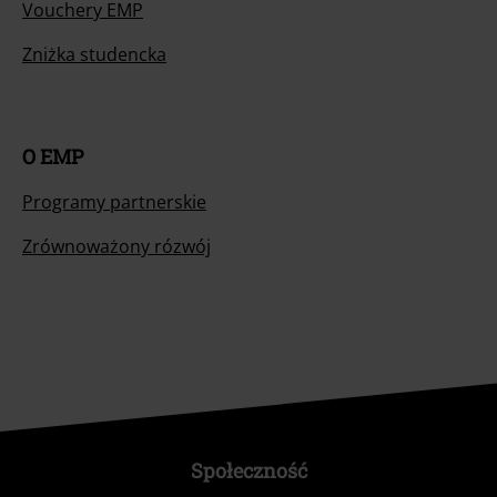
Vouchery EMP
Zniżka studencka
O EMP
Programy partnerskie
Zrównoważony rózwój
Społeczność