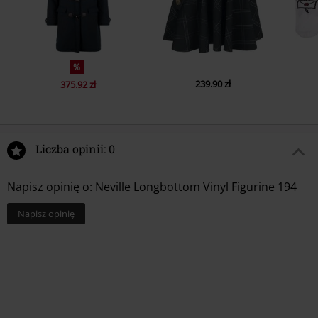
%
239.90 zł
375.92 zł
Liczba opinii: 0
Napisz opinię o: Neville Longbottom Vinyl Figurine 194
Napisz opinię