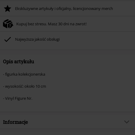
Ekskluzywne artykuły i oficjalny, licencjonowany merch
Kupuj bez stresu. Masz 30 dni na zwrot!
Najwyższa jakość obsługi
Opis artykułu
- figurka kolekcjonerska
- wysokość: około 10 cm
- Vinyl Figure Nr.
Informacje