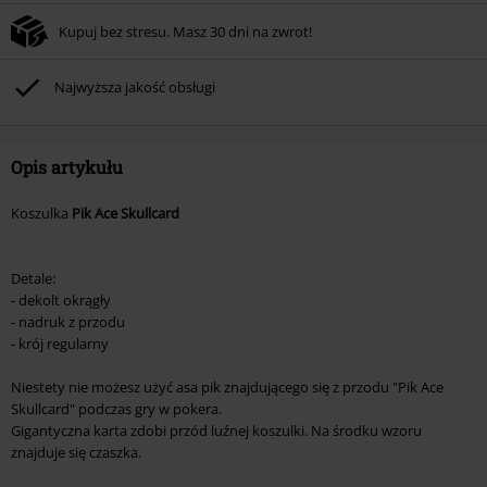
Kupuj bez stresu. Masz 30 dni na zwrot!
Najwyższa jakość obsługi
Opis artykułu
Koszulka
Pik Ace Skullcard
Detale:
- dekolt okrągły
- nadruk z przodu
- krój regularny
Niestety nie możesz użyć asa pik znajdującego się z przodu "Pik Ace
Skullcard" podczas gry w pokera.
Gigantyczna karta zdobi przód luźnej koszulki. Na środku wzoru
znajduje się czaszka.