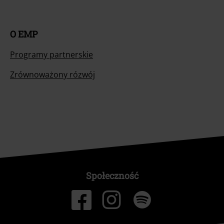
O EMP
Programy partnerskie
Zrównoważony rózwój
Społeczność